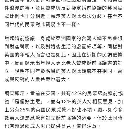
件浪漫的事，並且贊成與反對擬定婚前協議的英國民
眾比例也十分相近，顯示英人對此看法分歧，甚至不
同世代的民眾對此觀感也不一樣。
說起婚前協議，身處於亞洲國家的台灣人總不免會想
到財產聲明，以及對婚後生活的處置細項等，同樣對
英國的年輕人而言也是如此，因此在近期的民調數據
中，反而顯示出年輕人更比老人贊成婚前協議書的訂
立，說明不同年齡階層的英人對此觀感不甚相同，贊
成與反對的人數差距也甚大。
調查顯示，當前在英國，共有42%的民眾認為婚前協
議「是個好主意」，並有13%的英人持相反意見，加
上另有25%的英國民眾感覺不好也不壞，顯示如今多
數英人還是感覺有訂立婚前協議的必要，但於此同時
也有超過兩成人男已提供意見，值得注意。