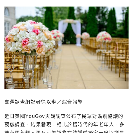
臺灣調查網記者徐以琳／綜合報導
近日英國YouGov輿觀調查公布了民眾對婚前協議的
觀感調查，結果發現，相比於舊時代的年老年人，多
數英國年輕人更有可能認為在結婚前擬定一份協議是