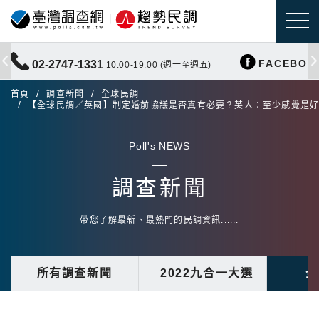
FACEBOO
02-2747-1331
10:00-19:00 (週一至週五)
首頁
調查新聞
全球民調
【全球民調／英國】制定婚前協議是否真有必要？英人：至少感覺是
Poll's NEWS
調查新聞
帶您了解最新、最熱門的民調資訊......
所有調查新聞
2022九合一大選
全