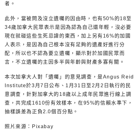
者。
此外，當被問及沒立遺囑的因由時，也有50%的18至
34歲加拿大民眾表示是因為認為自己還年輕，沒必要
現在就碰這些生死忌諱的東西，加上另有16%的加國
人表示，是因為自己根本沒有足夠的遺產好進行分
配，所以也不認為要立遺囑，顯示對於加國民眾而
言，不立遺囑的主因多半與年齡與財產多寡有關。
本次加拿大人對「遺囑」的意見調查，是Angus Reid
Institute於3月7日公布、1月31日至2月2日執行的民
意調查，針對加拿大的18歲以上成年民眾進行線上調
查，共完成1610份有效樣本，在95%的信賴水準下，
抽樣誤差為正負2.0個百分點。
照片來源：Pixabay