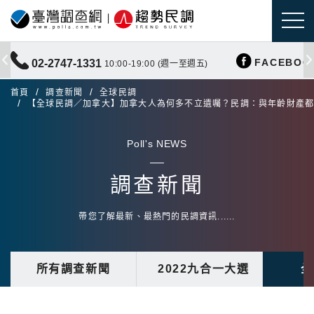
FACEBOO
02-2747-1331
10:00-19:00 (週一至週五)
首頁
調查新聞
全球民調
【全球民調／加拿大】加拿大人為何多不立遺囑？民調：與年齡財產
Poll's NEWS
調查新聞
帶您了解最新、最熱門的民調資訊......
所有調查新聞
2022九合一大選
全