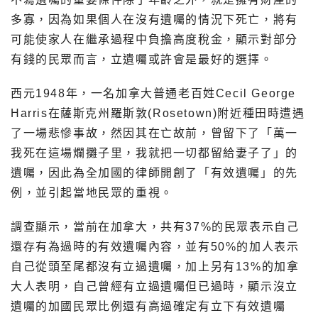
多寡，因為如果個人在沒有遺囑的情況下死亡，將有
可能使家人在繼承過程中負擔高度稅金，顯示對部分
有錢的民眾而言，立遺囑或許會是最好的選擇。
西元1948年，一名加拿大普通老百姓Cecil George
Harris在薩斯克州羅斯敦(Rosetown)附近種田時遭遇
了一場悲慘事故，然因其在亡故前，曾留下了「萬一
我死在這場爛攤子里，我就把一切都留給妻子了」的
遺囑，因此為全加國的律師開創了「有效遺囑」的先
例，並引起當地民眾的重視。
調查顯示，當前在加拿大，共有37%的民眾表示自己
還存有為過時的有效遺囑內容，並有50%的加人表示
自己從頭至尾都沒有立過遺囑，加上另有13%的加拿
大人表明，自己曾經有立過遺囑但已過時，顯示沒立
遺囑的加國民眾比例還有高過確定有立下有效遺囑