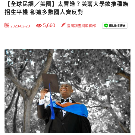
【全球民調／美國】太冒進？美兩大學欲推種族
招生平權 卻遭多數國人齊反對
5,660
臺灣調查網編輯部
2023-02-20