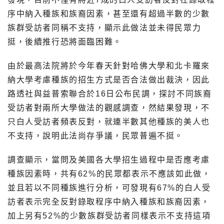
序中納入種族和族裔因素，甚至還有超過半數的少數
族群受訪者同稱不支持，顯示此做法並未得民眾力
挺，後續推行恐將面臨困難。
由於最高法院將於今年春天針對哈佛大學和北卡羅來
納大學考慮種族的招生方式是否合法做出裁決，因此
路透社與益普索聯合於16日公布民調，探討不同族裔
受訪者對兩所大學做法的觀感調查，然結果發現，不
只白人受訪者頻表反對，就連半數其他種族的美人也
不支持，說明此法尚存爭議，民眾普遍不挺。
調查顯示，當問及美國各大學招生過程中是否應考慮
種族因素時，共有62%的民眾都表示不應該如此做，
並且若以不同種族進行分析，可發現有67%的白人受
訪者表示完全反對錄取程序中納入種族和族裔因素，
加上另有52%的少數族群受訪者同樣表示不支持這項