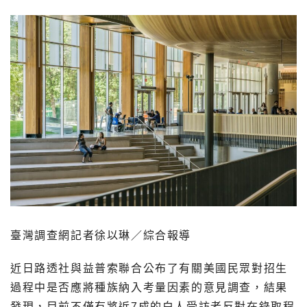
臺灣調查網記者徐以琳／綜合報導
近日路透社與益普索聯合公布了有關美國民眾對招生
過程中是否應將種族納入考量因素的意見調查，結果
發現，目前不僅有將近7成的白人受訪者反對在錄取程