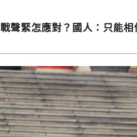
岸戰聲緊怎應對？國人：只能相