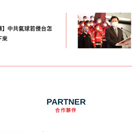
調】中共氣球若侵台怎
下來
PARTNER
合作夥伴