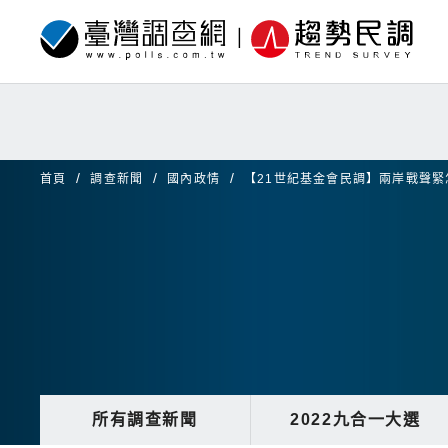
首頁
調查新聞
國內政情
【21世紀基金會民調】兩岸戰聲
所有調查新聞
2022九合一大選