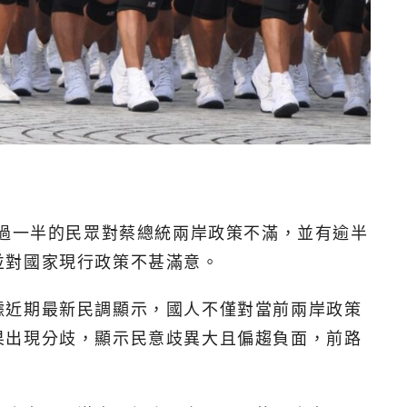
超過一半的民眾對蔡總統兩岸政策不滿，並有逾半
並對國家現行政策不甚滿意。
據近期最新民調顯示，國人不僅對當前兩岸政策
果出現分歧，顯示民意歧異大且偏趨負面，前路