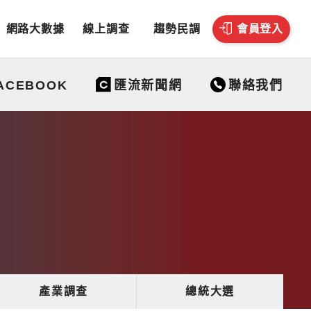
網路大數據
線上調查
趨勢民調
會員登入
聯絡我們
ACEBOOK
匯流新聞網
產業調查
總統大選