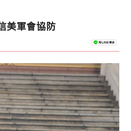
信美軍會協防