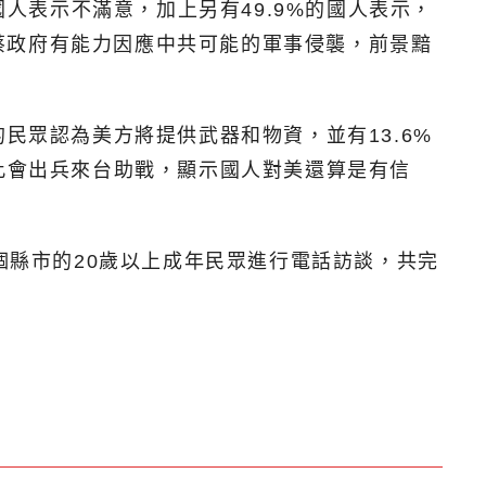
國人表示不滿意，加上另有49.9%的國人表示，
蔡政府有能力因應中共可能的軍事侵襲，前景黯
民眾認為美方將提供武器和物資，並有13.6%
此會出兵來台助戰，顯示國人對美還算是有信
個縣市的20歲以上成年民眾進行電話訪談，共完