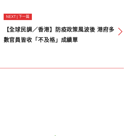
NEXT | 下一篇
【全球民調／香港】防疫政策風波後 港府多
數官員皆收「不及格」成績單