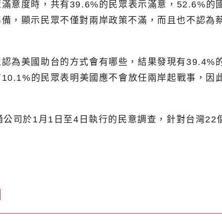
意度時，共有39.6%的民眾表示滿意，52.6%的
準備，顯示民眾不僅對兩岸政策不滿，而且也不認為
為美國助台的方式會有哪些，結果發現有39.4%的
10.1%的民眾表明美國應不會放任兩岸起戰事，因
公司於1月1日至4日執行的民意調查，針對台灣22