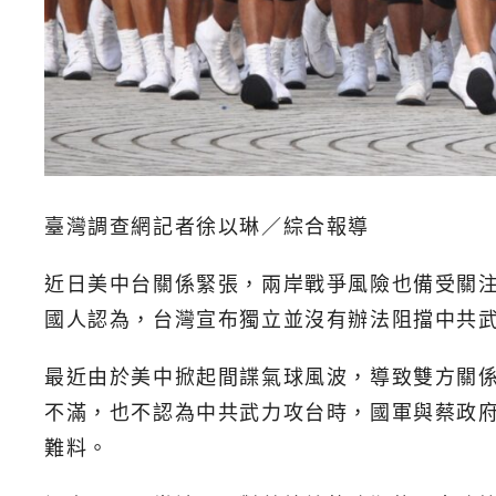
臺灣調查網記者徐以琳／綜合報導
近日美中台關係緊張，兩岸戰爭風險也備受關注
國人認為，台灣宣布獨立並沒有辦法阻擋中共
最近由於美中掀起間諜氣球風波，導致雙方關
不滿，也不認為中共武力攻台時，國軍與蔡政
難料。