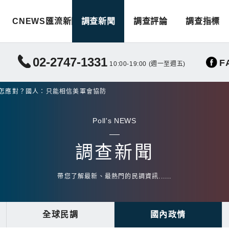
CNEWS匯流新聞
調查新聞
調查評論
調查指標
02-2747-1331
F
10:00-19:00 (週一至週五)
緊怎應對？國人：只能相信美軍會協防
Poll's NEWS
調查新聞
帶您了解最新、最熱門的民調資訊......
全球民調
國內政情