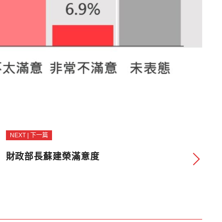
NEXT | 下一篇
財政部長蘇建榮滿意度