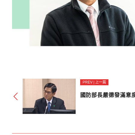
PREV | 上一篇
國防部長嚴德發滿意