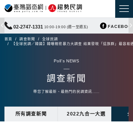
FACEBOO
02-2747-1331
10:00-19:00 (週一至週五)
首頁
調查新聞
全球民調
【全球民調／韓國】韓曝親密暴力大調查 結果發現「這族群」最容易
Poll's NEWS
調查新聞
帶您了解最新、最熱門的民調資訊......
所有調查新聞
2022九合一大選
全