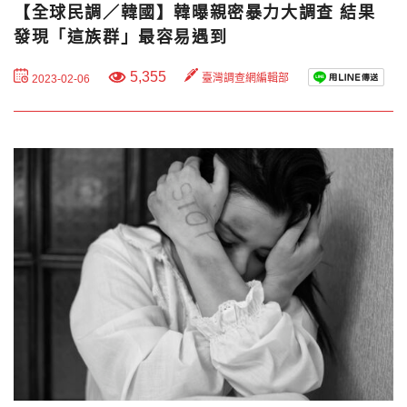
【全球民調／韓國】韓曝親密暴力大調查 結果
發現「這族群」最容易遇到
5,355
臺灣調查網編輯部
2023-02-06