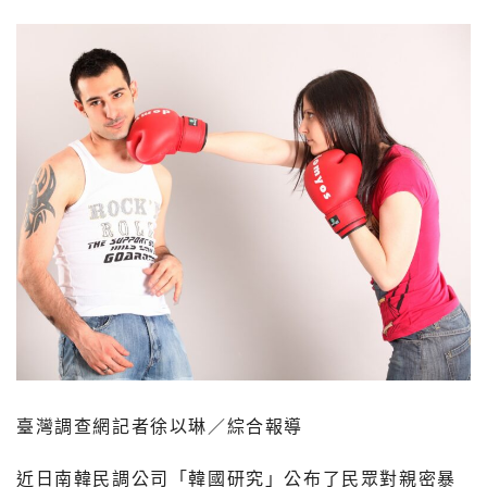
臺灣調查網記者徐以琳／綜合報導
近日南韓民調公司「韓國研究」公布了民眾對親密暴