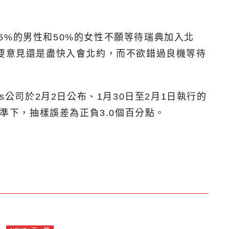
56%的男性和50%的女性不願等待瑞典加入北
主要意見還是盡快入會北約，而不欲錯過良機等待
mus公司於2月2日公布、1月30日至2月1日執行的
準下，抽樣誤差為正負3.0個百分點。