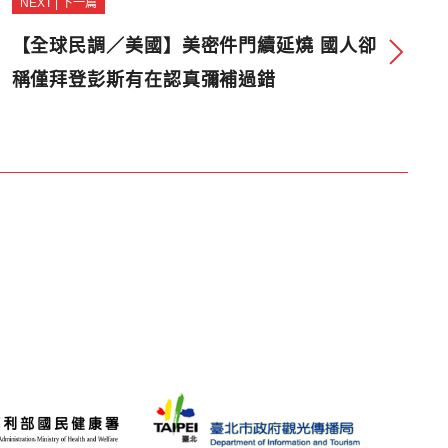
NEXT | 下一篇
【全球民調／美國】美密件門續延燒 國人卻
稱僅拜登彭斯有在認真彌補過錯