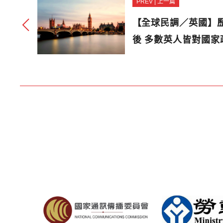
PREV | 上一篇
【全球民調／英國】
後 多數英人皆對國家