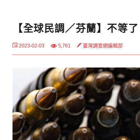
【全球民調／芬蘭】不等了
2023-02-03
5,761
臺灣調查網編輯部