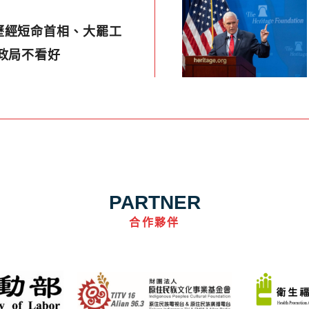
歷經短命首相、大罷工
政局不看好
PARTNER
合作夥伴