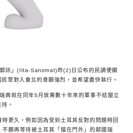
lta-Sanomat)昨(2)日公布的民調便顯
國民眾對入會北約意願強烈，並希望盡快執行。
瑞典就在同年5月放棄數十年來的軍事不結盟立
支持。
費時更久，例如因為受到土耳其反對的問題時回
，不願再等待被土耳其「擋在門外」的鄰國瑞