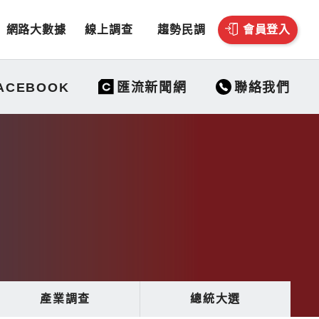
網路大數據
線上調查
趨勢民調
會員登入
聯絡我們
ACEBOOK
匯流新聞網
產業調查
總統大選