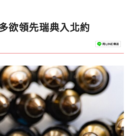
人多欲領先瑞典入北約