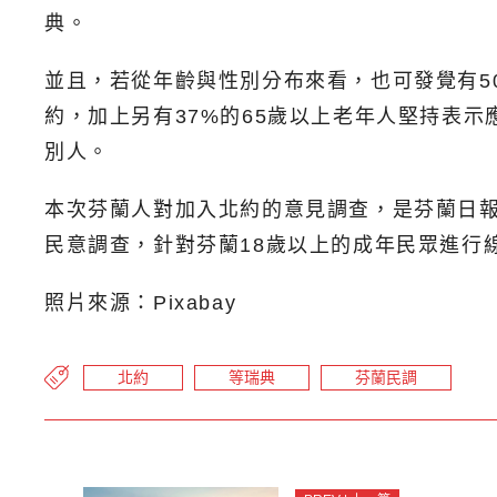
典。
並且，若從年齡與性別分布來看，也可發覺有50%
約，加上另有37%的65歲以上老年人堅持表
別人。
本次芬蘭人對加入北約的意見調查，是芬蘭日報「伊爾塔郵
民意調查，針對芬蘭18歲以上的成年民眾進行線
照片來源：Pixabay
北約
等瑞典
芬蘭民調