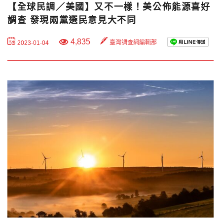
【全球民調／美國】又不一樣！美公佈能源喜好
調查 發現兩黨選民意見大不同
4,835
臺灣調查網編輯部
2023-01-04