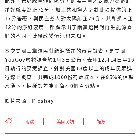
此外，若以政黨傾向區分，則民主黨人對風力發電的
凈好感度為正72分，加上共和黨人針對此項提供的正
17分答覆，與民主黨人對太陽能正79分、共和黨人正
42分的淨好感度，都顯示出了兩黨選民對再生能源喜
好的不同，此後改變情況也未知。
本次美國兩黨選民對能源議題的意見調查，是美國
YouGov輿觀調查於1月3日公布、去年12月14日至16
日執行的民意調查，針對美國18歲以上的成年民眾進
行線上調查，共完成1000份有效樣本，在95%的信賴
水準下，抽樣誤差為正負4.0個百分點。
照片來源：Pixabay
兩黨
美國民調
能源