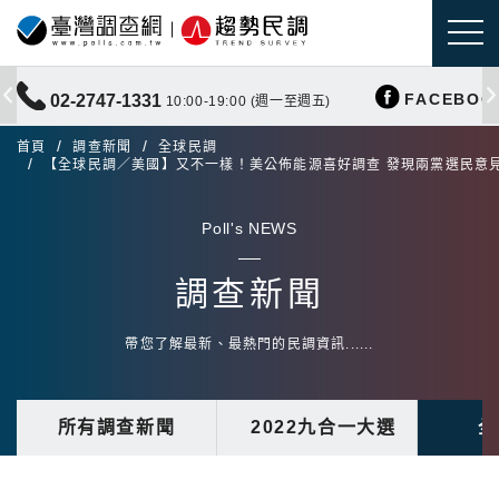
FACEBOO
02-2747-1331
10:00-19:00 (週一至週五)
首頁
調查新聞
全球民調
【全球民調／美國】又不一樣！美公佈能源喜好調查 發現兩黨選民意
Poll's NEWS
調查新聞
帶您了解最新、最熱門的民調資訊......
所有調查新聞
2022九合一大選
全