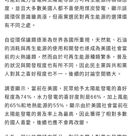
度，並且大多數美國人都不喜使用煤炭發電，顯示該
國環保意識雖高漲，但兩黨選民對再生能源的選擇還
有不同之處。
自從環保議題逐漸為世界各國所重視，天然氣、石油
的消耗與再生能源的使用和開發也遂成為美國社會當
前的火熱議題，然而由於可再生能源種類繁多，普及
的狀況與開發程度也有所不同，因此民主黨與共和黨
人對其之喜好程度也不一，後續的討論空間猶大。
調查顯示，當前在美國，民眾給予太陽能發電的喜好
程度為74%，水力發電的喜好度則是66%，加上風能
的65%和地熱能源的55%，顯示由於美國社會當前在
太陽能發電的普及率上為最高，因此獲得了相對多數
的國人喜愛，後續也應不會再改變。