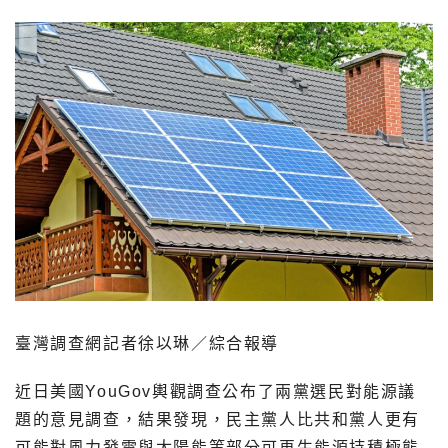
臺灣調查網記者徐以琳／綜合報導
近日美國YouGov輿觀調查公布了兩黨選民對能源議
題的意見調查，結果發現，民主黨人比共和黨人更有
可能對風力發電與太陽能等部分可再生能源持積極態