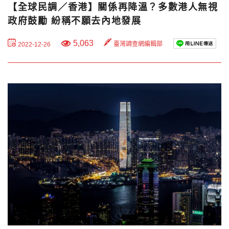
【全球民調／香港】關係再降溫？多數港人無視
政府鼓勵 紛稱不願去內地發展
5,063
臺灣調查網編輯部
2022-12-26