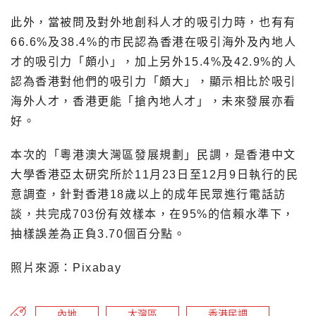
此外，當被問及對外地創科人才的吸引力時，也有有
66.6%及38.4%的市民認為香港在吸引海外及內地人
才的吸引力「頗小」，加上另外15.4%及42.9%的人
認為香港對他們的吸引力「頗大」，顯示相比於吸引
海外人才，香港更能「搶內地人才」，未來發展亦看
好。
本次的「粵港澳大灣區發展規劃」民調，是香港中文
大學香港亞太研究所於11月23日至12月9日執行的民
意調查，針對香港18歲以上的成年民眾進行電話訪
談，共完成703份有效樣本，在95%的信賴水準下，
抽樣誤差為正負3.70個百分點。
照片來源：Pixabay
內地
大灣區
香港民調