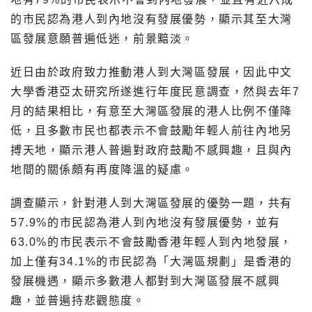
的市民認為港人到內地沒有發展優勢，顯示其至大灣
區發展意願普遍低迷，前景黯淡。
近日由於政府致力推動港人到大灣區發展，因此中文
大學香港亞太研究所遂進行年度民意調查，然與去年7
月的結果相比，有意至大灣區發展的港人比例不僅降
低，且多數市民也都表示不會鼓勵年輕人前往內地另
搏天地，顯示港人普遍對政府鼓勵不感興趣，且與內
地間的關係頗有再度降溫的疑慮。
調查顯示，針對港人到大灣區發展的優勢一題，共有
57.9%的市民認為港人到內地沒有發展優勢，並有
63.0%的市民表示不會鼓勵香港年輕人到內地發展，
加上僅有34.1%的市民認為「大灣區規劃」是香港的
發展機遇，顯示多數港人都對到大灣區發展不感興
趣，並普遍持悲觀態度。