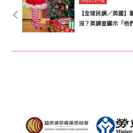
PREV | 上一篇
【全球民調／英國】
沒？英調查顯示「他