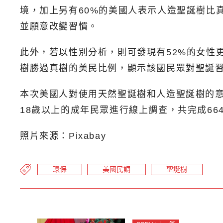
境，加上另有60%的美國人表示人造聖誕樹比
並願意改變習慣。
此外，若以性別分析，則可發現有52%的女性
樹勝過真樹的美民比例，顯示該國民眾對聖誕
本次美國人對使用天然聖誕樹和人造聖誕樹的意見
18歲以上的成年民眾進行線上調查，共完成66
照片來源：Pixabay
環保
美國民調
聖誕樹