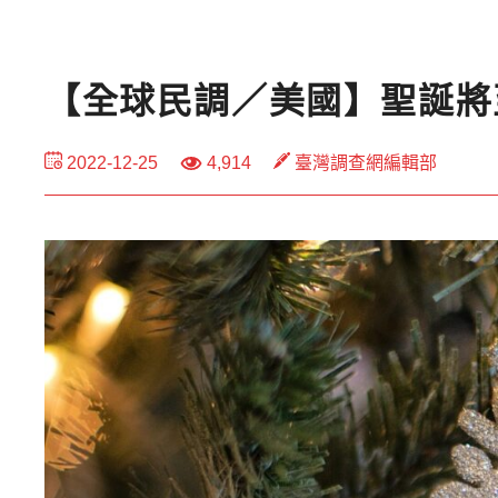
【全球民調／美國】聖誕將
2022-12-25
4,914
臺灣調查網編輯部