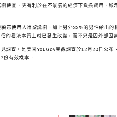
真樹便宜，更有利於在不景氣的經濟下負擔費用，顯
更願意使用人造聖誕樹，加上另外33%的男性給出的
習俗的看法本質上就已發生改變，而不只是因外部因
調查，是美國YouGov輿觀調查於12月20日公布、
47份有效樣本。