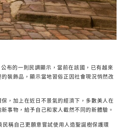
0日公布的一則民調顯示，當前在該國，已有越來
要的裝飾品，顯示當地習俗正因社會現況悄然改
環保，加上在近日不景氣的經濟下，多數美人在
抱新事物，給予自己和家人截然不同的新體驗。
的美民稱自己更願意嘗試使用人造聖誕樹保護環