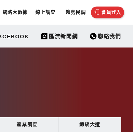
網路大數據
線上調查
趨勢民調
會員登入
聯絡我們
ACEBOOK
匯流新聞網
產業調查
總統大選