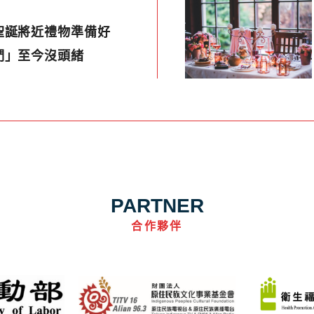
聖誕將近禮物準備好
們」至今沒頭緒
PARTNER
合作夥伴