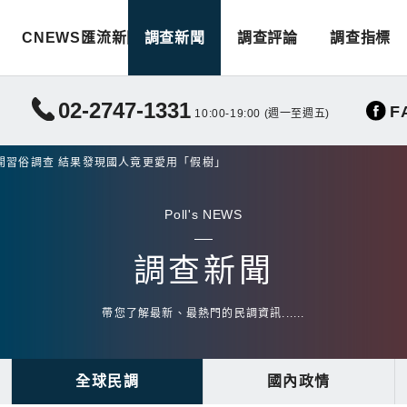
CNEWS匯流新聞
調查新聞
調查評論
調查指標
02-2747-1331
F
10:00-19:00 (週一至週五)
開習俗調查 結果發現國人竟更愛用「假樹」
Poll's NEWS
調查新聞
帶您了解最新、最熱門的民調資訊......
全球民調
國內政情