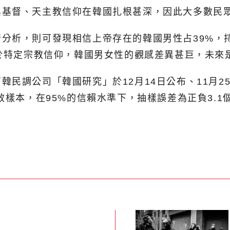
與基督、天主教信仰在韓國扎根甚深，因此大多數民
分析，則可發現相信上帝存在的韓國男性占39%，
對於特定宗教信仰，韓國男女性的觀感差異甚巨，未來
民調公司「韓國研究」於12月14日公布、11月25
效樣本，在95%的信賴水準下，抽樣誤差為正負3.1