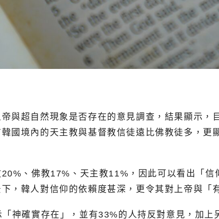
上帝與超自然現象是否存在的意見調查，結果顯示，
前韓國境內的天主教與基督教信徒遠比佛教徒多，更
20%、佛教17%、天主教11%，因此可以看出「
景下，韓人對信仰的依賴度甚深，更令其對上帝與「
「神確實存在」，並有33%的人持反對意見，加上另