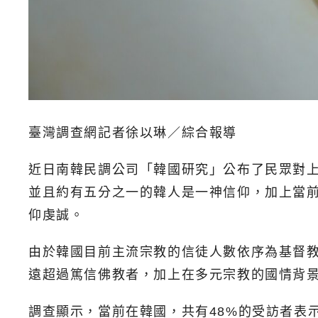
臺灣調查網記者徐以琳／綜合報導
近日南韓民調公司「韓國研究」公布了民眾對
並且約有五分之一的韓人是一神信仰，加上當
仰虔誠。
由於韓國目前主流宗教的信徒人數依序為基督教
遠超過篤信佛教者，加上在多元宗教的國情背
調查顯示，當前在韓國，共有48%的受訪者表示