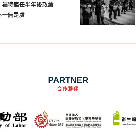
】福特連任半年後政績
外一無是處
PARTNER
合作夥伴