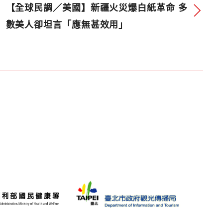
【全球民調／美國】新疆火災爆白紙革命 多
數美人卻坦言「應無甚效用」