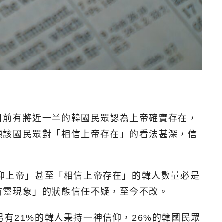
目前有將近一半的韓國民眾認為上帝確實存在，
顯該國民眾對「相信上帝存在」的看法甚深，信
信仰上帝」甚至「相信上帝存在」的韓人數量必是
有靈現象」的狀態信任不疑，至今不改。
有21%的韓人秉持一神信仰，26%的韓國民眾