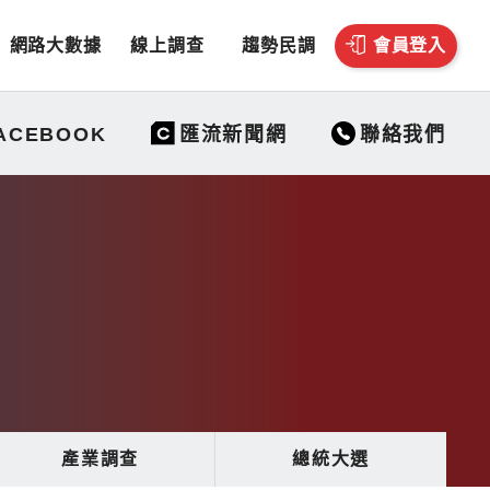
網路大數據
線上調查
趨勢民調
會員登入
聯絡我們
ACEBOOK
匯流新聞網
產業調查
總統大選