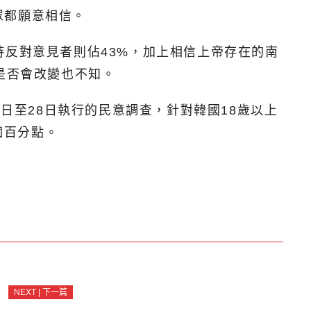
眾都願意相信。
持反對意見者則佔43%，加上相信上帝存在的南
是否會改變也不知。
日至28日執行的民意調查，針對韓國18歲以上
個百分點。
NEXT | 下一篇