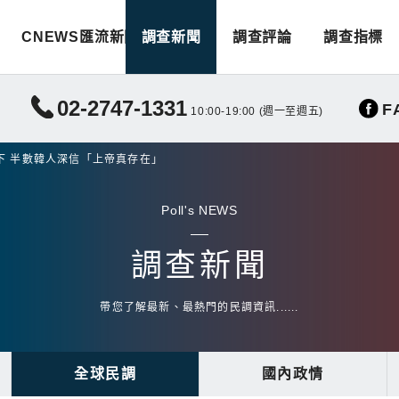
CNEWS匯流新聞
調查新聞
調查評論
調查指標
02-2747-1331
F
10:00-19:00 (週一至週五)
下 半數韓人深信「上帝真存在」
Poll's NEWS
調查新聞
帶您了解最新、最熱門的民調資訊......
全球民調
國內政情