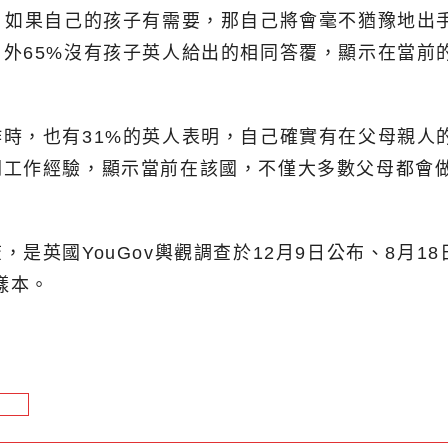
，如果自己的孩子有需要，那自己將會毫不猶豫地出
外65%沒有孩子英人給出的相同答覆，顯示在當前
時，也有31%的英人表明，自己確實有在父母親人
關工作經驗，顯示當前在該國，不僅大多數父母都會
是英國YouGov輿觀調查於12月9日公布、8月18
樣本。