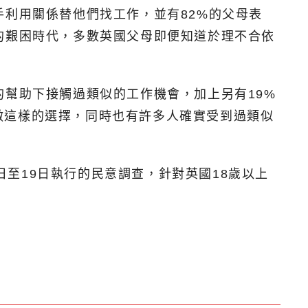
手利用關係替他們找工作，並有82%的父母表
的艱困時代，多數英國父母即便知道於理不合依
的幫助下接觸過類似的工作機會，加上另有19%
做這樣的選擇，同時也有許多人確實受到過類似
日至19日執行的民意調查，針對英國18歲以上