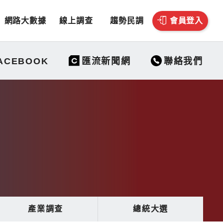
網路大數據
線上調查
趨勢民調
會員登入
聯絡我們
ACEBOOK
匯流新聞網
產業調查
總統大選