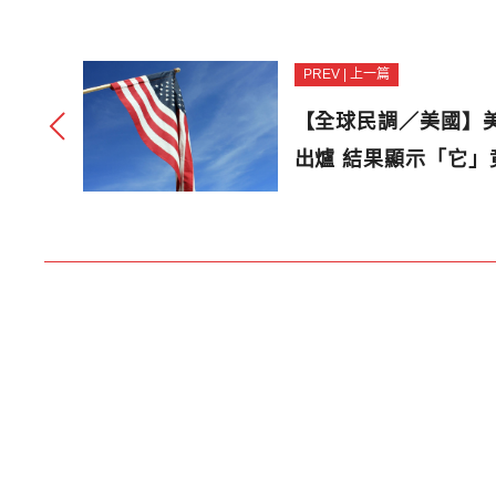
PREV | 上一篇
【全球民調／美國】美
出爐 結果顯示「它」