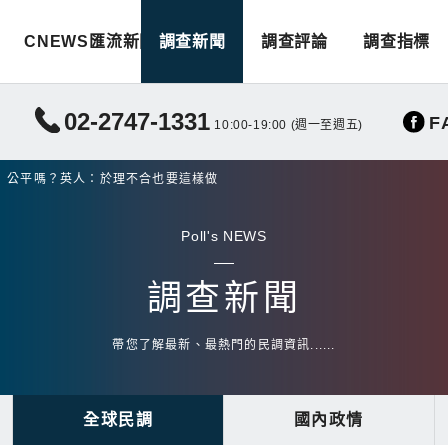
CNEWS匯流新聞
調查新聞
調查評論
調查指標
02-2747-1331
F
10:00-19:00 (週一至週五)
」公平嗎？英人：於理不合也要這樣做
Poll's NEWS
調查新聞
帶您了解最新、最熱門的民調資訊......
全球民調
國內政情