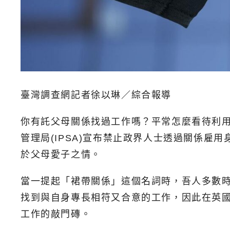
臺灣調查網記者徐以琳／綜合報導
你有託父母關係找過工作嗎？平常怎麼看待利用關
管理局(IPSA)宣布禁止政界人士透過關係
於父母愛子之情。
當一提起「裙帶關係」這個名詞時，吾人多數
找到與自身專長相符又合意的工作，因此在英
工作的敲門磚。