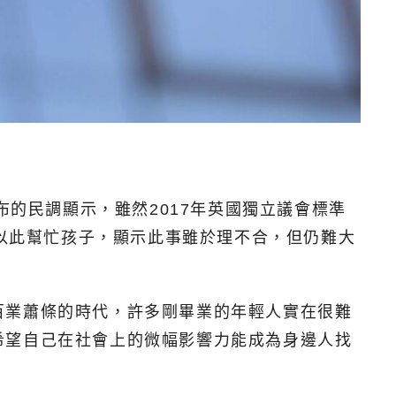
布的民調顯示，雖然2017年英國獨立議會標準
擇以此幫忙孩子，顯示此事雖於理不合，但仍難大
百業蕭條的時代，許多剛畢業的年輕人實在很難
希望自己在社會上的微幅影響力能成為身邊人找