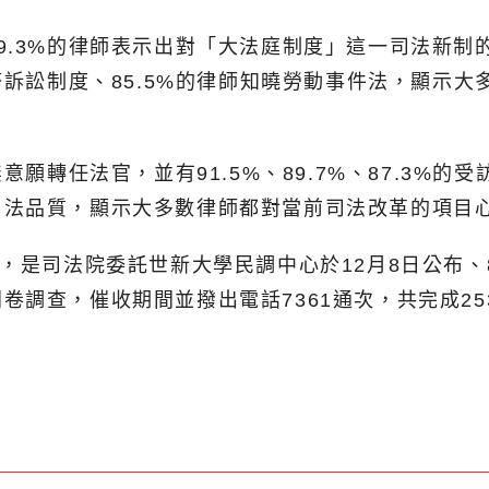
.3%的律師表示出對「大法庭制度」這一司法新制的
塔訴訟制度、85.5%的律師知曉勞動事件法，顯示
意願轉任法官，並有91.5%、89.7%、87.3%
司法品質，顯示大多數律師都對當前司法改革的項目
，是司法院委託世新大學民調中心於12月8日公布、8
調查，催收期間並撥出電話7361通次，共完成25