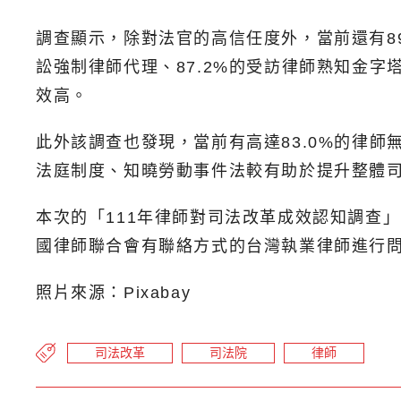
調查顯示，除對法官的高信任度外，當前還有89
訟強制律師代理、87.2%的受訪律師熟知金字
效高。
此外該調查也發現，當前有高達83.0%的律師無
法庭制度、知曉勞動事件法較有助於提升整體
本次的「111年律師對司法改革成效認知調查」
國律師聯合會有聯絡方式的台灣執業律師進行問卷
照片來源：Pixabay
司法改革
司法院
律師