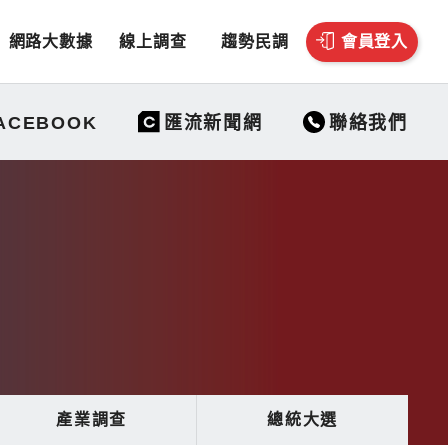
網路大數據
線上調查
趨勢民調
會員登入
聯絡我們
ACEBOOK
匯流新聞網
產業調查
總統大選