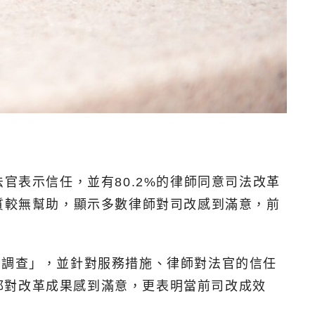
官表示信任，並有80.2%的律師同意司法改革
質較無幫助，顯示多數律師對司改感到滿意，前
知調查」，並針對服務措施、律師對法官的信任
都對改革成果感到滿意，更表明當前司改成效