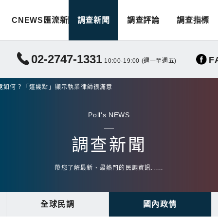
CNEWS匯流新聞
調查新聞
調查評論
調查指標
02-2747-1331
F
10:00-19:00 (週一至週五)
竟如何？「這幾點」顯示執業律師很滿意
Poll's NEWS
調查新聞
帶您了解最新、最熱門的民調資訊......
全球民調
國內政情