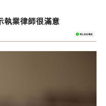
示執業律師很滿意