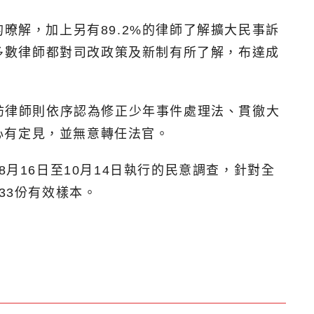
暸解，加上另有89.2%的律師了解擴大民事訴
大多數律師都對司改政策及新制有所了解，布達成
的受訪律師則依序認為修正少年事件處理法、貫徹大
心有定見，並無意轉任法官。
月16日至10月14日執行的民意調查，針對全
33份有效樣本。