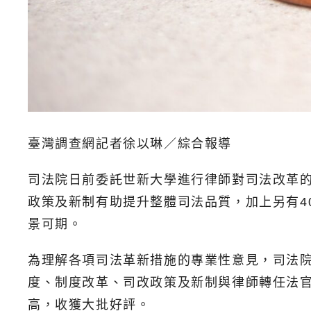
臺灣調查網記者徐以琳／綜合報導
司法院日前委託世新大學進行律師對司法改革的成
政策及新制有助提升整體司法品質，加上另有4
景可期。
為理解各項司法革新措施的專業性意見，司法院
度、制度改革、司改政策及新制與律師轉任法
高，收獲大批好評。