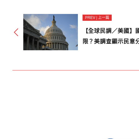
PREV | 上一篇
【全球民調／美國】
限？美調查顯示民意