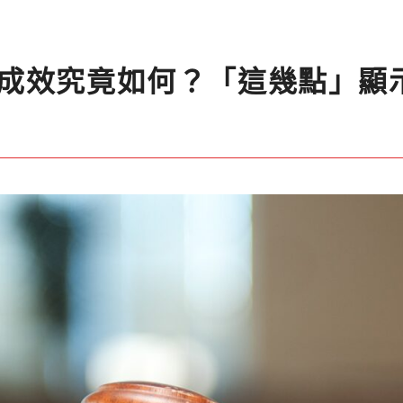
成效究竟如何？「這幾點」顯