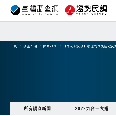
首頁
調查新聞
國內政情
【司法院民調】積極司改後成效究
所有調查新聞
2022九合一大選