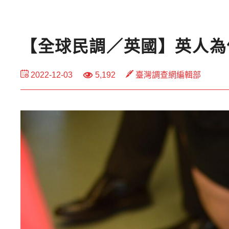
【全球民調／英國】英人為
2022-12-03
5,192
臺灣調查網編輯部