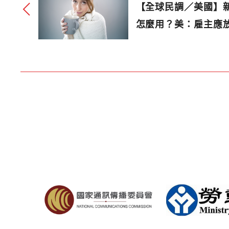
【全球民調／美國】
怎麼用？美：雇主應