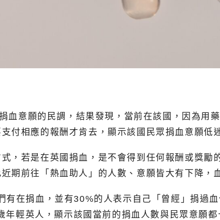
民眾捐血意願的民調，結果發現，當前在該國，因為用
要支付相應的報酬才肯去，顯示該國民眾捐血意願低
方式，若是在英國捐血，是不會得到任何報酬或獎勵
此近期前往「熱血助人」的人數、意願皆大有下降，
們有在捐血，並有30%的人表示自己「曾經」捐過血
24歲年輕英人，顯示該國當前的捐血人數與民眾意願