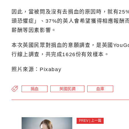
因此，當被問及沒有去捐血的原因時，就有25
頭恐懼症」、37%的英人會希望獲得相應報酬
薪酬等因素影響。
本次英國民眾對捐血的意願調查，是英國YouGo
行線上調查，共完成1626份有效樣本。
照片來源：Pixabay
捐血
英國民調
血庫
PREV | 上一篇