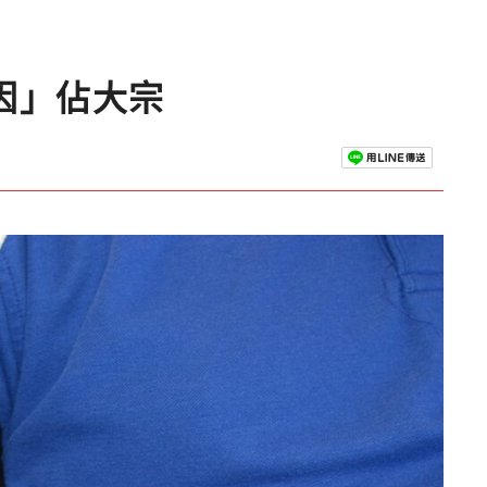
因」佔大宗