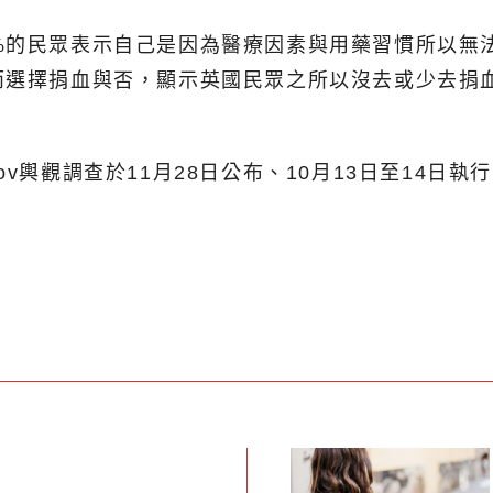
%的民眾表示自己是因為醫療因素與用藥習慣所以無
而選擇捐血與否，顯示英國民眾之所以沒去或少去捐
v輿觀調查於11月28日公布、10月13日至14日