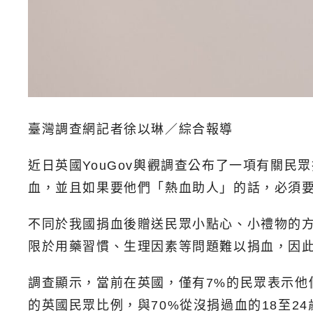
臺灣調查網記者徐以琳／綜合報導
近日英國YouGov輿觀調查公布了一項有關
血，並且如果要他們「熱血助人」的話，必須
不同於我國捐血後贈送民眾小點心、小禮物的
限於用藥習慣、生理因素等問題難以捐血，因
調查顯示，當前在英國，僅有7%的民眾表示他
的英國民眾比例，與70%從沒捐過血的18至