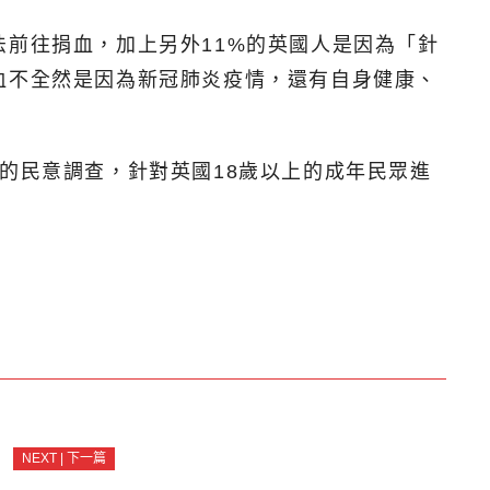
法前往捐血，加上另外11%的英國人是因為「針
血不全然是因為新冠肺炎疫情，還有自身健康、
執行的民意調查，針對英國18歲以上的成年民眾進
NEXT | 下一篇