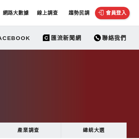
網路大數據
線上調查
趨勢民調
會員登入
聯絡我們
ACEBOOK
匯流新聞網
產業調查
總統大選