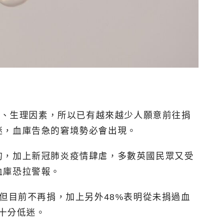
藥、生理因素，所以已有越來越少人願意前往捐
迷，血庫告急的窘境勢必會出現。
的，加上新冠肺炎疫情肆虐，多數英國民眾又受
血庫恐拉警報。
但目前不再捐，加上另外48%表明從未捐過血
都十分低迷。