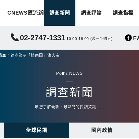
CNEWS匯流新聞
調查新聞
調查評論
調查指標
02-2747-1331
F
10:00-19:00 (週一至週五)
捐血？調查顯示「這兩因」佔大宗
Poll's NEWS
調查新聞
帶您了解最新、最熱門的民調資訊......
全球民調
國內政情