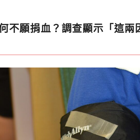
何不願捐血？調查顯示「這兩