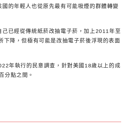
並且該國的年輕人也從原先最有可能吸煙的群體轉變
。
己已經從傳統紙菸改抽電子菸，加上2011年至
有所下降，但極有可能是改抽電子菸後浮現的表面
至2022年執行的民意調查，針對美國18歲以上的成
個百分點之間。