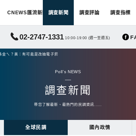
CNEWS匯流新聞
調查新聞
調查評論
調查指標
02-2747-1331
F
10:00-19:00 (週一至週五)
係金ㄟ？美：有可能是改抽電子菸
Poll's NEWS
調查新聞
帶您了解最新、最熱門的民調資訊......
全球民調
國內政情