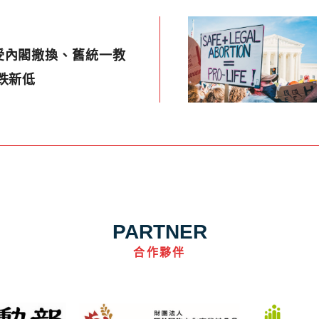
受內閣撤換、舊統一教
跌新低
PARTNER
合作夥伴