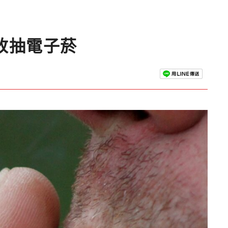
改抽電子菸