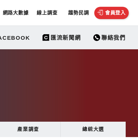
網路大數據
線上調查
趨勢民調
會員登入
聯絡我們
ACEBOOK
匯流新聞網
產業調查
總統大選