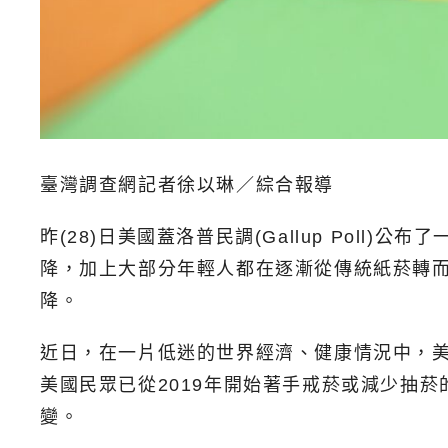
臺灣調查網記者徐以琳／綜合報導
昨(28)日美國蓋洛普民調(Gallup Pol
降，加上大部分年輕人都在逐漸從傳統紙菸轉
降。
近日，在一片低迷的世界經濟、健康情況中，
美國民眾已從2019年開始著手戒菸或減少抽
變。