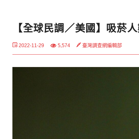
【全球民調／美國】吸菸人
2022-11-29
5,574
臺灣調查網編輯部