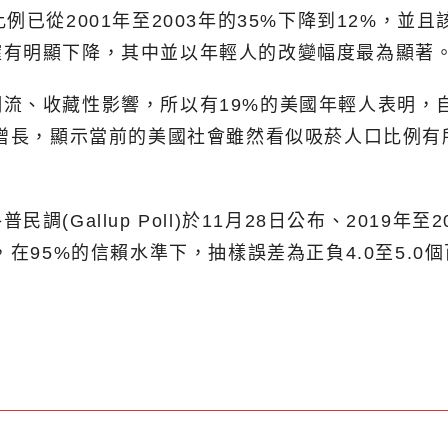
例已從2001年至2003年的35%下降到12%，
確有明顯下降，其中並以年輕人的改變幅度最為顯著
流、收藏性影響，所以有19%的美國年輕人表明，自
幅增長，顯示當前的美國社會雖然看似吸菸人口比例
(Gallup Poll)於11月28日公布、2019年
在95%的信賴水準下，抽樣誤差為正負4.0至5.0