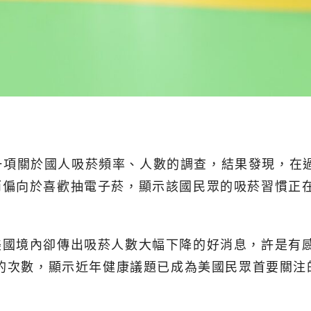
l)公布了一項關於國人吸菸頻率、人數的調查，結果發現
而偏向於喜歡抽電子菸，顯示該國民眾的吸菸習慣正
美國境內卻傳出吸菸人數大幅下降的好消息，許是有
菸的次數，顯示近年健康議題已成為美國民眾首要關