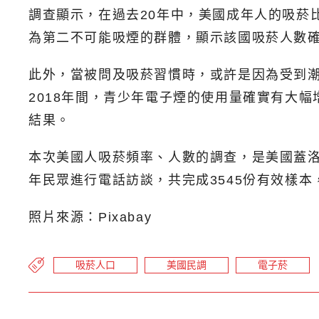
調查顯示，在過去20年中，美國成年人的吸菸比
為第二不可能吸煙的群體，顯示該國吸菸人數
此外，當被問及吸菸習慣時，或許是因為受到潮
2018年間，青少年電子煙的使用量確實有大
結果。
本次美國人吸菸頻率、人數的調查，是美國蓋洛普民調
年民眾進行電話訪談，共完成3545份有效樣本，
照片來源：Pixabay
吸菸人口
美國民調
電子菸