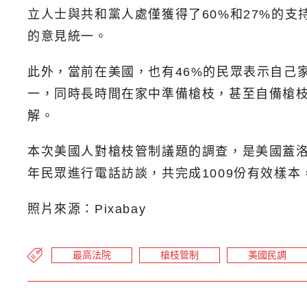
立人士與共和黨人處僅獲得了60%和27%的
的意見統一。
此外，當前在美國，也有46%的民眾表示自己
一，同時長時間在家中準備槍枝，甚至自備槍
解。
本次美國人對槍枝管制議題的調查，是美國蓋洛普民調
年民眾進行電話訪談，共完成1009份有效樣本
照片來源：Pixabay
最高法院
槍枝管制
美國民調