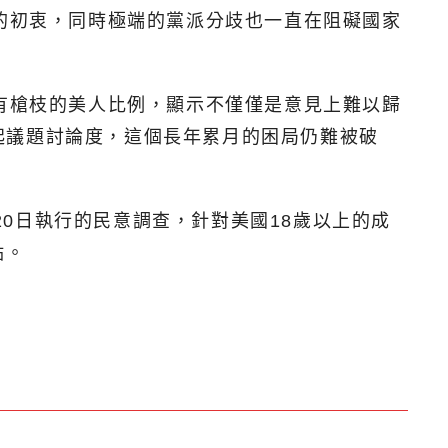
持的初衷，同時極端的黨派分歧也一直在阻礙國家
擁有槍枝的美人比例，顯示不僅僅是意見上難以歸
起議題討論度，這個長年累月的困局仍難被破
日至20日執行的民意調查，針對美國18歲以上的成
點。