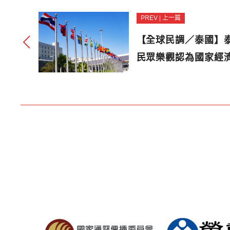
PREV | 上一篇
【全球民調／泰國】泰
民眾樂觀認為國家經