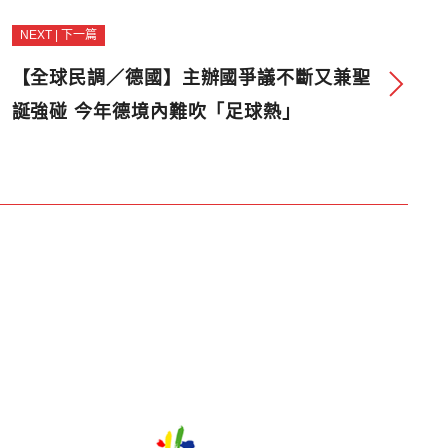
NEXT | 下一篇
【全球民調／德國】主辦國爭議不斷又兼聖
誕強碰 今年德境內難吹「足球熱」