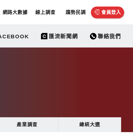
網路大數據
線上調查
趨勢民調
會員登入
聯絡我們
ACEBOOK
匯流新聞網
產業調查
總統大選