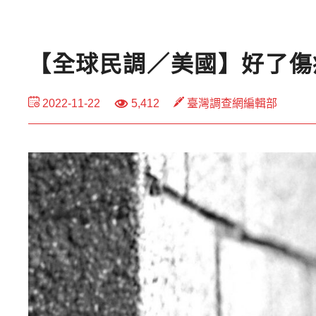
【全球民調／美國】好了傷
2022-11-22
5,412
臺灣調查網編輯部