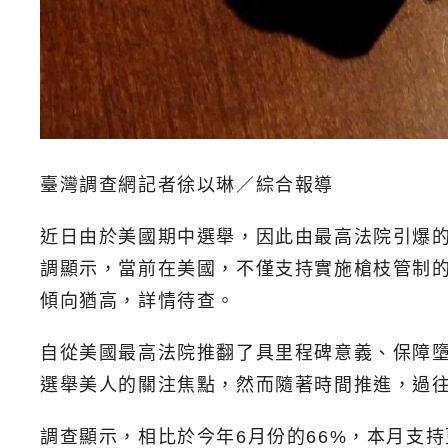
臺灣調查網記者徐以琳／綜合報導
近日由於美國期中選舉，因此由最高法院引爆的挺擁
調顯示，當前在美國，不僅支持實施槍枝管制
傾向猶高，詳情待查。
自從美國最高法院推翻了具里程碑意義、保障墮胎
選舉美人的關注焦點，然而隨著時間推進，過
調查顯示，相比於今年6月份的66%，本月支