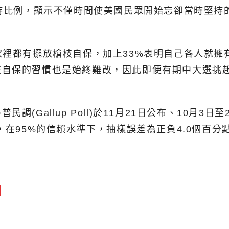
支持比例，顯示不僅時間使美國民眾開始忘卻當時堅
家裡都有擺放槍枝自保，加上33%表明自己各人就
枝自保的習慣也是始終難改，因此即便有期中大選挑
(Gallup Poll)於11月21日公布、10月3
，在95%的信賴水準下，抽樣誤差為正負4.0個百分