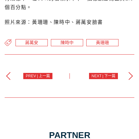
個百分點。
照片來源：黃珊珊、陳時中、蔣萬安臉書
蔣萬安
陳時中
黃珊珊
PREV | 上一篇
NEXT | 下一篇
PARTNER