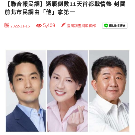
【聯合報民調】選戰倒數11天首都戰情熱 封關
前北市民調由「他」拿第一
5,409
臺灣調查網編輯部
2022-11-15