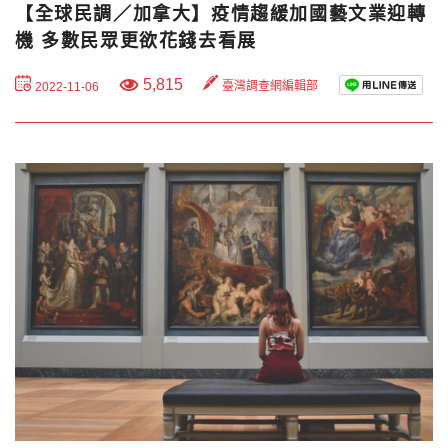
【全球民調／加拿大】疫情趨緩加國藝文業迎轉
機 多數民眾更欲花錢去看展
5,815
臺灣調查網編輯部
2022-11-06