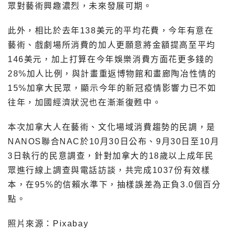
眾對藝術興趣濃烈，未來發展可期。
此外，相比於去年138美元的平均花費，今年有意在
藝術、戲劇場所消費的加人更願意將金額提高至平均
146美元，加上打算在今年娛樂消費方面花更多錢的
28%加人比例，與計畫重返博物館和畫廊陶冶性情的
15%加拿大民眾，顯示今年的新冠疫情影響力已不如
往年，加國經濟狀況也在漸漸復甦中。
本次加拿大人在藝術、文化場域消費趨勢的民調，是
NANOS聯合NAC於10月30日公布、9月30日至10月
3日執行的民意調查，針對加拿大的18歲以上成年民
眾進行線上調查與電話訪談，共完成1037份有效樣
本，在95%的信賴水準下，抽樣誤差為正負3.0個百分
點。
照片來源：Pixabay