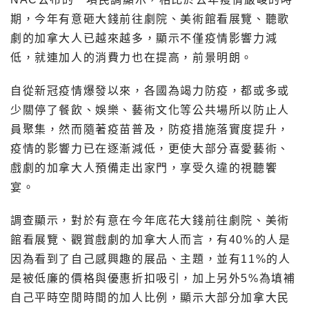
期，今年有意砸大錢前往劇院、美術館看展覽、聽歌
劇的加拿大人已越來越多，顯示不僅疫情影響力減
低，就連加人的消費力也在提高，前景明朗。
自從新冠疫情爆發以來，各國為竭力防疫，都或多或
少關停了餐飲、娛樂、藝術文化等公共場所以防止人
員聚集，然而隨著疫苗普及，防疫措施落實度提升，
疫情的影響力已在逐漸減低，更使大部分喜愛藝術、
戲劇的加拿大人預備走出家門，享受久違的視聽饗
宴。
調查顯示，對於有意在今年底花大錢前往劇院、美術
館看展覽、觀賞戲劇的加拿大人而言，有40%的人是
因為看到了自己感興趣的展品、主題，並有11%的人
是被低廉的價格與優惠折扣吸引，加上另外5%為填補
自己平時空閒時間的加人比例，顯示大部分加拿大民