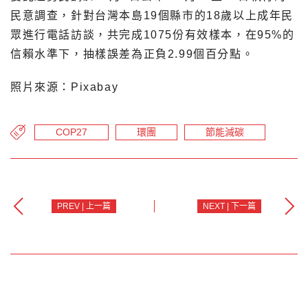
民意調查，針對台灣本島19個縣市的18歲以上成年民
眾進行電話訪談，共完成1075份有效樣本，在95%的
信賴水準下，抽樣誤差為正負2.99個百分點。
照片來源：Pixabay
COP27
環團
節能減碳
PREV | 上一篇
NEXT | 下一篇