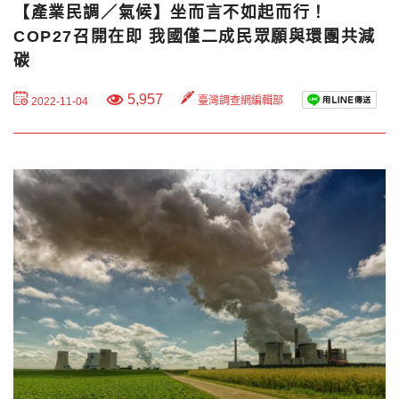
【產業民調／氣候】坐而言不如起而行！
COP27召開在即 我國僅二成民眾願與環團共減
碳
5,957
臺灣調查網編輯部
2022-11-04