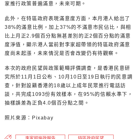
家推行政策普遍滿意，未來可期。
此外，在特區政府表現滿意度方面，本月港人給出了
38%的滿意比例，加上37%的不滿意市民佔比，與相
比上月正2.9個百分點無甚差別的正2個百分點的滿意
度淨值，顯示港人當前對李家超帶領的特區政府滿意
度尚未起漲，未來情況是否會改變仍有待觀察。
本次的政府民望與政策範疇評價調查，是香港民意研
究所於11月1日公布、10月10日至19日執行的民意調
查，針對設籍香港的18歲以上成年民眾進行電話訪
談，共完成1093份有效樣本，在95%的信賴水準下，
抽樣誤差為正負4.0個百分點之間。
照片來源：Pixabay
李家超施政報告
特區政府民望