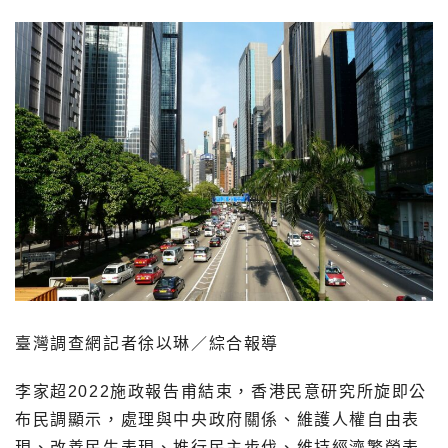
臺灣調查網記者徐以琳／綜合報導
李家超2022施政報告甫結束，香港民意研究所旋即公
布民調顯示，處理與中央政府關係、維護人權自由表
現、改善民生表現、推行民主步伐、維持經濟繁榮表