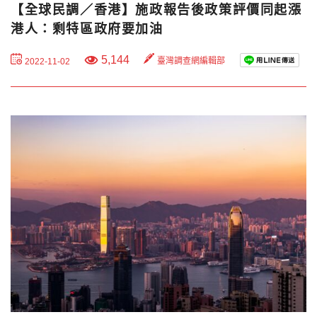
【全球民調／香港】施政報告後政策評價同起漲
港人：剩特區政府要加油
5,144
臺灣調查網編輯部
2022-11-02