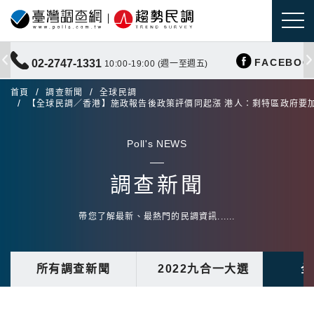
FACEBOO
02-2747-1331
10:00-19:00 (週一至週五)
首頁
調查新聞
全球民調
【全球民調／香港】施政報告後政策評價同起漲 港人：剩特區政府要
Poll's NEWS
調查新聞
帶您了解最新、最熱門的民調資訊......
所有調查新聞
2022九合一大選
全