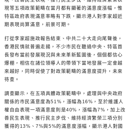
現等五項政策範疇在當月都有顯著的滿意度漲幅，惟
特區政府表現滿意率略有下跌，顯示港人對李家超近
期表現尚算滿意，前景可期。
打從李家超施政報告結束、中共二十大走向尾聲後，
香港民情就普遍走揚，不少市民在聽過中央、特區首
長發布當前發展現況與未來革新藍圖後，個個都信心
爆棚，相信在諸位領導人的帶領下當地發展一定會越
來越好，同時促使了對政策範疇的滿意度提升，未來
待查。
調查顯示，在五項具體政策範疇中，處理與中央政府
關係的市民滿意度為51%，漲幅為16%，至於維護人
權自由表現一項滿意度則是40%，漲幅為7%，加上改
善民生表現、推行民主步伐、維持經濟繁榮三項分別
獲得的13%、7%與5%的滿意度漲幅，顯示港人對國