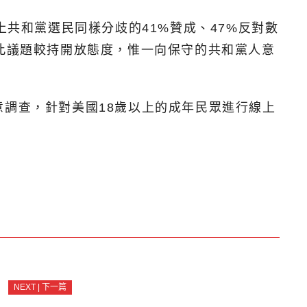
上共和黨選民同樣分歧的41%贊成、47%反對數
對此議題較持開放態度，惟一向保守的共和黨人意
民意調查，針對美國18歲以上的成年民眾進行線上
NEXT | 下一篇