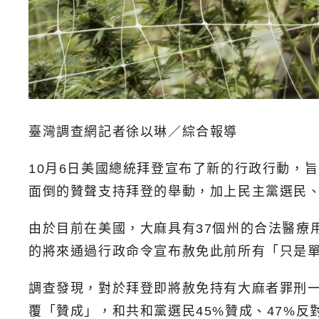
臺灣調查網記者徐以琳／綜合報導
10月6日美國總統拜登宣布了新的行政行動，旨
面倒的贊聲支持拜登的舉動，加上民主黨選民
由於目前在美國，大麻具有37個州的合法醫療
的將來通過行政命令宣布赦免此前所有「只是
調查發現，對於拜登即將赦免持有大麻者罪刑一事
覆「贊成」，和共和黨選民45%贊成、47%