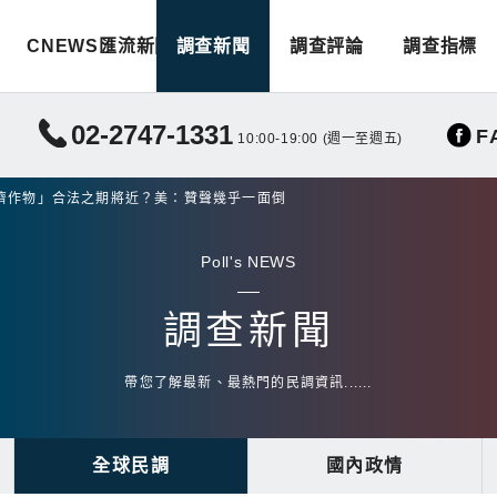
CNEWS匯流新聞
調查新聞
調查評論
調查指標
02-2747-1331
F
10:00-19:00 (週一至週五)
濟作物」合法之期將近？美：贊聲幾乎一面倒
Poll's NEWS
調查新聞
帶您了解最新、最熱門的民調資訊......
全球民調
國內政情