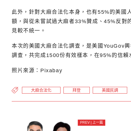
此外，針對大麻合法化本身，也有55%的美國人
額，與從未嘗試過大麻者33%贊成、45%反
見較不統一。
本次的美國大麻合法化調查，是美國YouGov輿
調查，共完成1500份有效樣本，在95%的信賴
照片來源：Pixabay
大麻合法化
拜登
美國民調
PREV | 上一篇