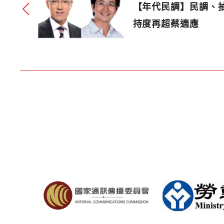
【年代民調】民調、
持度再超蔡適應