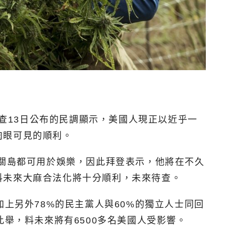
調查13日公布的民調顯示，美國人現正以近乎一
肉眼可見的順利。
和關島都可用於娛樂，因此拜登表示，他將在不久
料未來大麻合法化將十分順利，未來待查。
上另外78%的民主黨人與60%的獨立人士同回
舉，料未來將有6500多名美國人受影響。