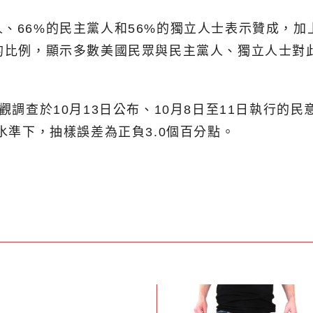
、66%的民主黨人和56%的獨立人士表示贊成，加
對的比例，顯示多數美國民眾與民主黨人、獨立人士
觀調查於10月13日公布、10月8日至11日執行的
水準下，抽樣誤差為正負3.0個百分點。