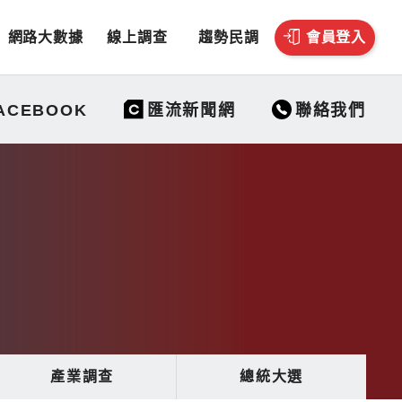
網路大數據
線上調查
趨勢民調
會員登入
聯絡我們
ACEBOOK
匯流新聞網
產業調查
總統大選