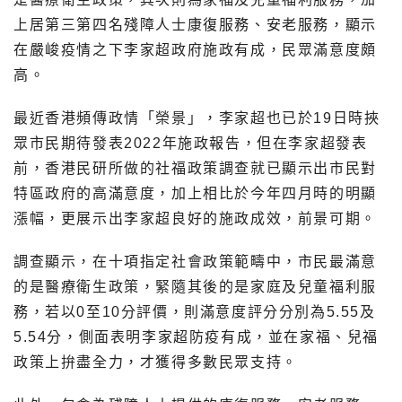
上居第三第四名殘障人士康復服務、安老服務，顯示
在嚴峻疫情之下李家超政府施政有成，民眾滿意度頗
高。
最近香港頻傳政情「榮景」，李家超也已於19日時挾
眾市民期待發表2022年施政報告，但在李家超發表
前，香港民研所做的社福政策調查就已顯示出市民對
特區政府的高滿意度，加上相比於今年四月時的明顯
漲幅，更展示出李家超良好的施政成效，前景可期。
調查顯示，在十項指定社會政策範疇中，市民最滿意
的是醫療衛生政策，緊隨其後的是家庭及兒童福利服
務，若以0至10分評價，則滿意度評分分別為5.55及
5.54分，側面表明李家超防疫有成，並在家福、兒福
政策上拚盡全力，才獲得多數民眾支持。