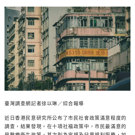
臺灣調查網記者徐以琳／綜合報導
近日香港民意研究所公布了市民社會政策滿意程度的
調查，結果發現，在十項社福政策中，市民最滿意的
是醫療衛生政策，其次則為家福及兒童福利服務，加