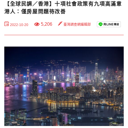
【全球民調／香港】十項社會政策有九項高滿意
港人：僅房屋問題待改善
5,206
臺灣調查網編輯部
2022-10-20