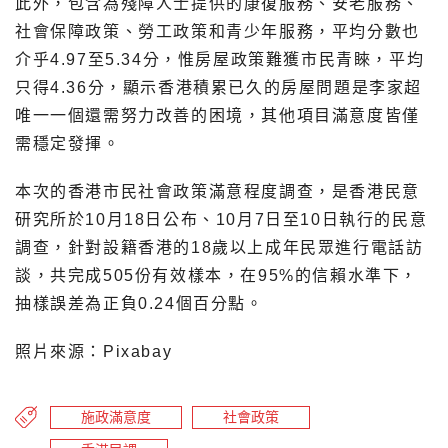
此外，包含為殘障人士提供的康復服務、安老服務、
社會保障政策、勞工政策和青少年服務，平均分數也
介乎4.97至5.34分，惟房屋政策難獲市民青睞，平均
只得4.36分，顯示香港積累已久的房屋問題是李家超
唯一一個還需努力改善的困境，其他項目滿意度皆僅
需穩定發揮。
本次的香港市民社會政策滿意程度調查，是香港民意
研究所於10月18日公布、10月7日至10日執行的民意
調查，針對設籍香港的18歲以上成年民眾進行電話訪
談，共完成505份有效樣本，在95%的信賴水準下，
抽樣誤差為正負0.24個百分點。
照片來源：Pixabay
施政滿意度
社會政策