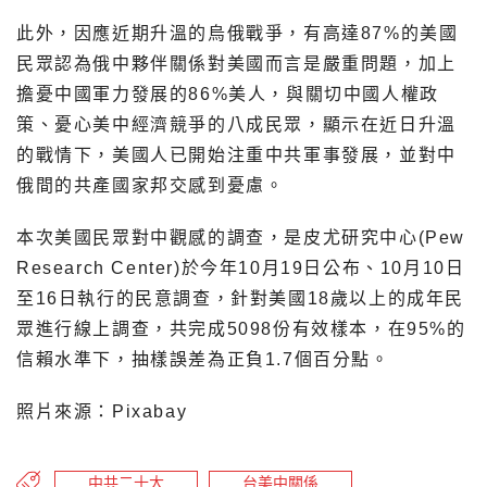
此外，因應近期升溫的烏俄戰爭，有高達87%的美國
民眾認為俄中夥伴關係對美國而言是嚴重問題，加上
擔憂中國軍力發展的86%美人，與關切中國人權政
策、憂心美中經濟競爭的八成民眾，顯示在近日升溫
的戰情下，美國人已開始注重中共軍事發展，並對中
俄間的共產國家邦交感到憂慮。
本次美國民眾對中觀感的調查，是皮尤研究中心(Pew
Research Center)於今年10月19日公布、10月10日
至16日執行的民意調查，針對美國18歲以上的成年民
眾進行線上調查，共完成5098份有效樣本，在95%的
信賴水準下，抽樣誤差為正負1.7個百分點。
照片來源：Pixabay
中共二十大
台美中關係