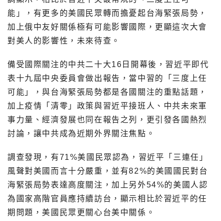
能」，有更多的美國民眾轉而擔憂起台海緊張局勢，
加上俄中友好關係極有可能影響國際，更顯這次大會
對美人的影響性，未來待查。
備受國際關注的中共二十大16日開幕後，習近平即代
表十九屆中央委員會做出報告，當中習的「三度上任
可能」，與台海緊張局勢都是各國關注的重點話題，
加上疫情「清零」政策與習近平接班人、中共未來軍
事力量、經濟發展也同在報告之列，更引發各國熱烈
討論，讓中共成為近期外界關注焦點。
調查發現，有71%美國民眾認為，習近平「三連任」
風聲對美國而言十分嚴重，並有82%的美國國民對台
海緊張局勢表達高度關注，加上另外54%的美國人認
為國家高階官員應持續訪台，顯示相比於習近平的任
期問題，美國民眾更關心台美中關係。