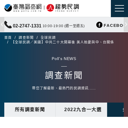
FACEBOO
02-2747-1331
10:00-19:00 (週一至週五)
首頁
調查新聞
全球民調
【全球民調／美國】中共二十大開幕後 美人始憂與中、台關係
Poll's NEWS
調查新聞
帶您了解最新、最熱門的民調資訊......
所有調查新聞
2022九合一大選
全