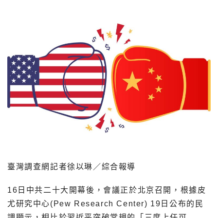
臺灣調查網記者徐以琳／綜合報導
16日中共二十大開幕後，會議正於北京召開，根據皮
尤研究中心(Pew Research Center) 19日公布的民
調顯示，相比於習近平突破常規的「三度上任可