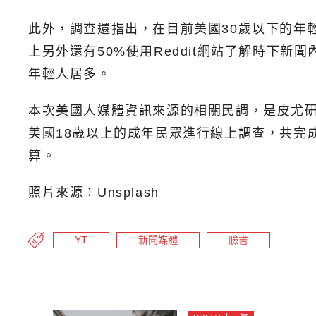
此外，調查還指出，在目前美國30歲以下的年輕人
上另外還有50%使用Reddit網站了解時下
年輕人居多。
本次美國人媒體資訊來源的相關民調，是皮尤研究中心(
美國18歲以上的成年民眾進行線上調查，共完成
算。
照片來源：Unsplash
YT
新聞媒體
臉書