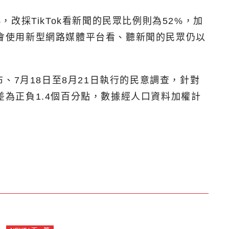
，改採TikTok看新聞的民眾比例則為52%，加
國會使用新型網路媒體平台看、聽新聞的民眾仍以
日公布、7月18日至8月21日執行的民意調查，針對
差為正負1.4個百分點，數據經人口資料加權計