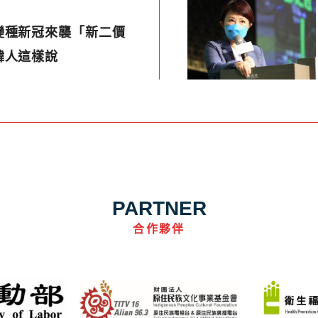
變種新冠來襲「新二價
韓人這樣說
PARTNER
合作夥伴