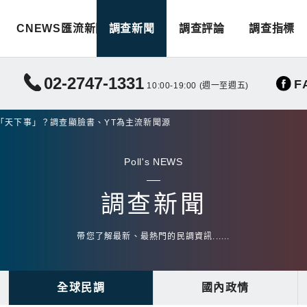
CNEWS匯流新聞
調查新聞
調查評論
調查指標
02-2747-1331
F
10:00-19:00 (週一至週五)
「天下事」？調查顯臉書、YT為主流新聞源
Poll's NEWS
調查新聞
帶您了解最新、最熱門的民調資訊......
全球民調
國內政情