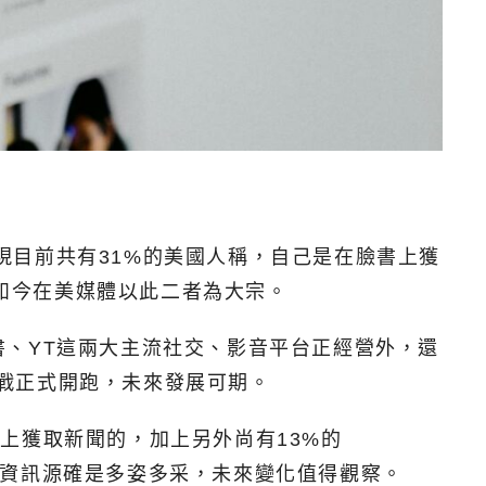
查，發現目前共有31%的美國人稱，自己是在臉書上獲
示如今在美媒體以此二者為大宗。
、YT這兩大主流社交、影音平台正經營外，還
奪戰正式開跑，未來發展可期。
r上獲取新聞的，加上另外尚有13%的
的美國媒體資訊源確是多姿多采，未來變化值得觀察。