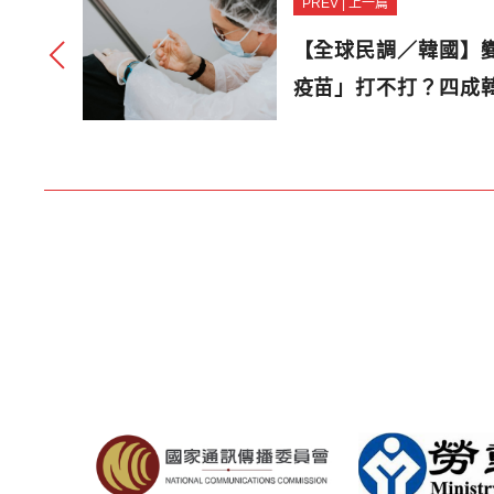
PREV | 上一篇
【全球民調／韓國】
疫苗」打不打？四成