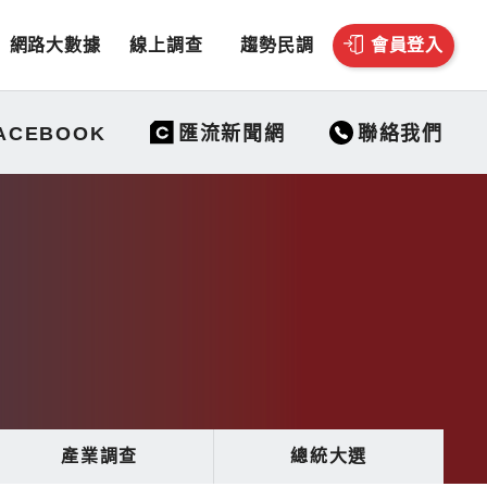
網路大數據
線上調查
趨勢民調
會員登入
聯絡我們
ACEBOOK
匯流新聞網
產業調查
總統大選