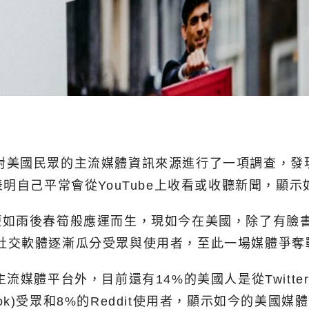
nter)針對美國民眾的主流媒體資訊來源進行了一項調
明自己平常會從YouTube上收看或收聽新聞，顯
如雨後春筍般應運而生，現如今在美國，除了有臉書
的小眾社交軟體逐漸瓜分受眾與使用者，至此一場媒體爭
流媒體平台外，目前還有14%的美國人是從Twitte
音(TikTok)受眾和8%的Reddit使用者，顯示如今