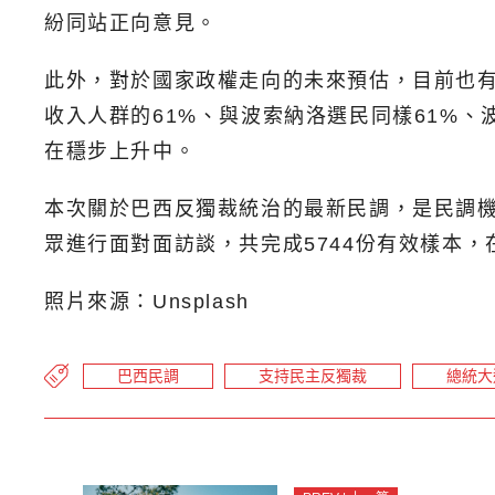
紛同站正向意見。
此外，對於國家政權走向的未來預估，目前也有
收入人群的61%、與波索納洛選民同樣61%
在穩步上升中。
本次關於巴西反獨裁統治的最新民調，是民調機構D
眾進行面對面訪談，共完成5744份有效樣本，
照片來源：Unsplash
巴西民調
支持民主反獨裁
總統大