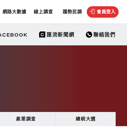
網路大數據
線上調查
趨勢民調
會員登入
聯絡我們
ACEBOOK
匯流新聞網
產業調查
總統大選