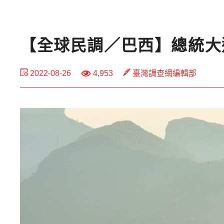
【全球民調／巴西】總統大
2022-08-26
4,953
臺灣調查網編輯部