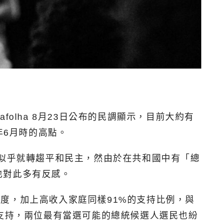
olha 8月23日公布的民調顯示，目前大約有
年6月時的高點。
向似乎就轉趨平和民主，然由於在共和國中有「總
也對此多有反感。
支持度，加上高收入家庭同樣91%的支持比例，與
的支持，兩位最有當選可能的總統候選人選民也紛