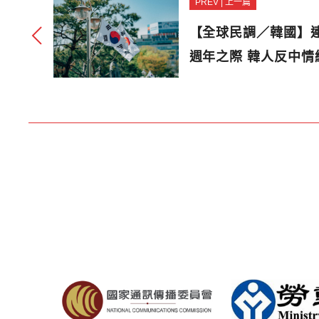
PREV | 上一篇
【全球民調／韓國】連
週年之際 韓人反中情