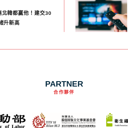
北韓都贏他！建交30
緒升新高
PARTNER
合作夥伴