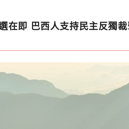
選在即 巴西人支持民主反獨裁