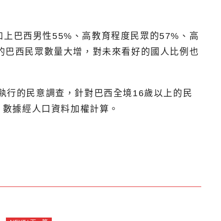
上巴西男性55%、高教育程度民眾的57%、高
主的巴西民眾數量大增，對未來看好的國人比例也
8日執行的民意調查，針對巴西全境16歲以上的民
點，數據經人口資料加權計算。