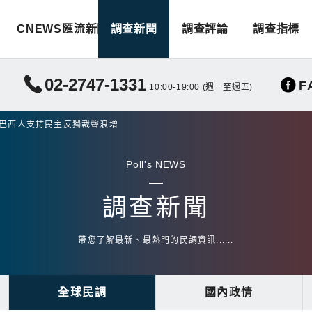
CNEWS匯流新聞
調查新聞
調查評論
調查指標
02-2747-1331
F
10:00-19:00 (週一至週五)
 巴西人支持民主反獨裁聲浪增
Poll's NEWS
調查新聞
帶您了解最新、最熱門的民調資訊......
全球民調
國內政情