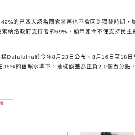
49%的巴西人認為國家將再也不會回到獨裁時期，加
、波索納洛政府支持者的59%，顯示如今不僅支持民
atafolha於今年8月23日公布、8月16日至1
在95%的信賴水準下，抽樣誤差為正負2.0個百分
選