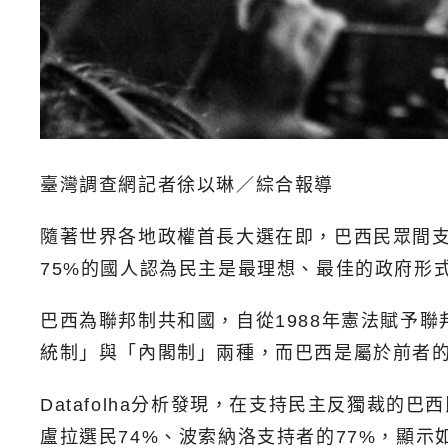
臺灣調查網記者徐以琳／綜合報導
隨著世界各地政權首長大選在即，巴西民眾間支持
75%的國人認為民主是最理想、最佳的政府形式
巴西為聯邦制共和國，自從1988年憲法賦予
統制」與「內閣制」兩種，而巴西是屬於前者
Datafolha分析發現，在支持民主反獨裁
盧拉選民74%、波索納洛支持者的77%，顯