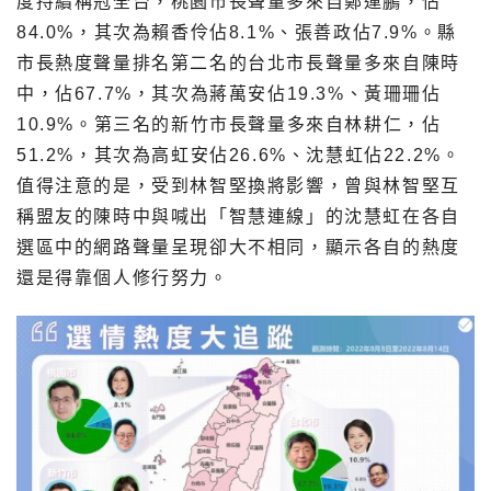
度持續稱冠全台，桃園市長聲量多來自鄭運鵬，佔
84.0%，其次為賴香伶佔8.1%、張善政佔7.9%。縣
市長熱度聲量排名第二名的台北市長聲量多來自陳時
中，佔67.7%，其次為蔣萬安佔19.3%、黃珊珊佔
10.9%。第三名的新竹市長聲量多來自林耕仁，佔
51.2%，其次為高虹安佔26.6%、沈慧虹佔22.2%。
值得注意的是，受到林智堅換將影響，曾與林智堅互
稱盟友的陳時中與喊出「智慧連線」的沈慧虹在各自
選區中的網路聲量呈現卻大不相同，顯示各自的熱度
還是得靠個人修行努力。