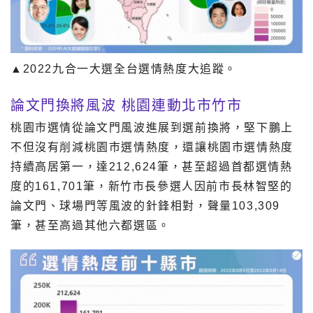
▲2022九合一大選全台選情熱度大追蹤。
論文門換將風波 桃園連動北市竹市
桃園市選情從論文門風波進展到選前換將，堅下鵬上
不但沒有削減桃園市選情熱度，還讓桃園市選情熱度
持續高居第一，達212,624筆，甚至超過首都選情熱
度的161,701筆，新竹市長參選人因前市長林智堅的
論文門、球場門等風波的針鋒相對，聲量103,309
筆，甚至高過其他六都選區。