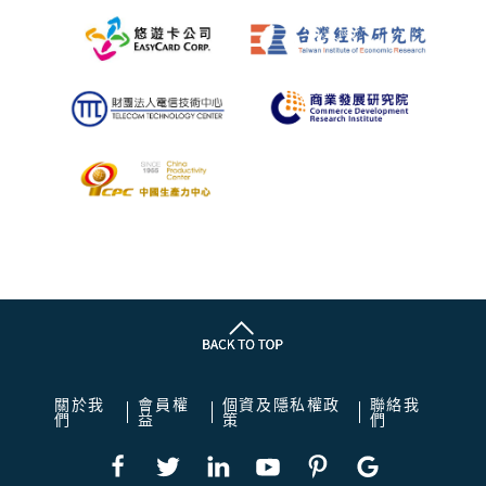
關於我
會員權
個資及隱私權政
聯絡我
們
益
策
們