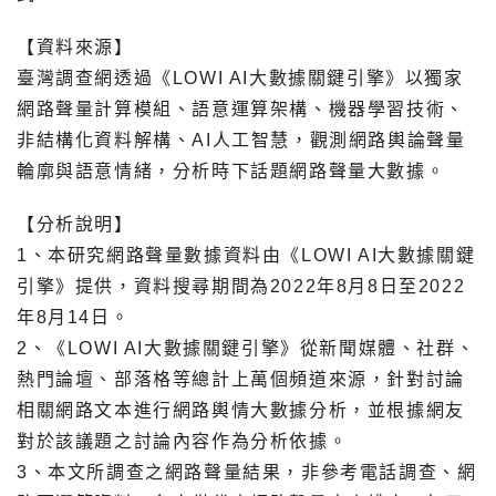
【資料來源】
臺灣調查網透過《
LOWI AI大數據關鍵引擎
》以獨家
網路聲量計算模組、語意運算架構、機器學習技術、
非結構化資料解構、AI人工智慧，觀測網路輿論聲量
輪廓與語意情緒，分析時下話題網路聲量大數據。
【分析說明】
1、本研究網路聲量數據資料由《
LOWI AI大數據關鍵
引擎
》提供，資料搜尋期間為2022年8月8日至2022
年8月14日。
2、《
LOWI AI大數據關鍵引擎
》從新聞媒體、社群、
熱門論壇、部落格等總計上萬個頻道來源，針對討論
相關網路文本進行網路輿情大數據分析，並根據網友
對於該議題之討論內容作為分析依據。
3、本文所調查之網路聲量結果，非參考電話調查、網