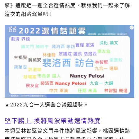
擎
》追蹤近一週全台選情熱度，就讓我們一起來了解
這次的網路聲量吧！
▲2022九合一大選全台議題趨勢。
堅下鵬上 換將風波帶動選情熱度
本週受林智堅論文門事件換將風波影響，桃園選情熱