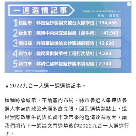
▲2022九合一大選一週選情記事。
種種跡象顯示，不論黨內布局、縣市參選人串連與參
選人本身的政治光環多麼亮眼，回到選情熱點上，還
是實際政策牛肉與監督市政帶來的選情效益最大，讓
我們期待下一週論文門退燒後的2022九合一大選進行
式。