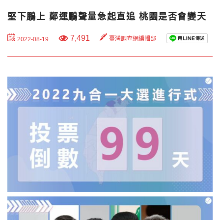
堅下鵬上 鄭運鵬聲量急起直追 桃園是否會變天
7,491
臺灣調查網編輯部
2022-08-19