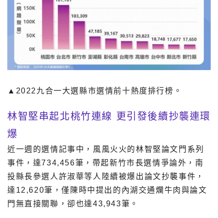
▲2022九合一大選縣市選情前十熱度排行榜。
林智堅串起北桃竹連線 更引發後續抄襲連環
爆
近一週的選情記事中，風風火火的林智堅論文門系列
事件，達734,456筆，帶起新竹市長選情爭論外，南
投縣長參選人許淑華等人陸續被爆出論文抄襲事件，
達12,620筆，僅陳時中提出的內湖交通爛牛肉與論文
門無直接關聯，卻也達43,943筆。