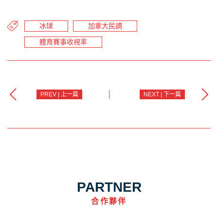
冰球
加拿大民調
體育賽事收視率
PREV | 上一篇
NEXT | 下一篇
PARTNER
合作夥伴