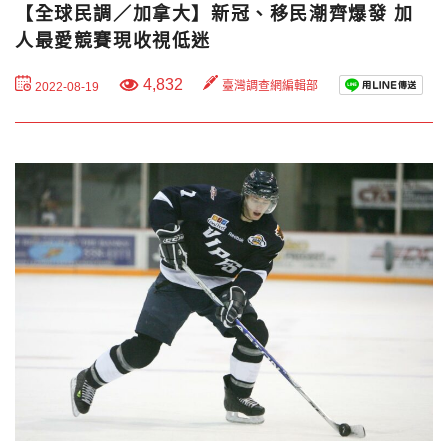
【全球民調／加拿大】新冠、移民潮齊爆發 加
人最愛競賽現收視低迷
4,832
臺灣調查網編輯部
2022-08-19