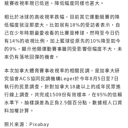
競賽收視率現已低迷，降低幅度同樣也甚大。
相比於冰球的高收視率跌幅，目前其它運動競賽的降
低幅度就沒那麼大，比如就有18%的受訪者表示，自
己在少年時期最愛收看的比賽是棒球，然時至今日仍
有14%的收視比例，加上籃球從原先的10%降至如今
的9%，顯示他類運動賽事雖同受影響但幅度不大，未
來仍有落地回彈的機會。
本次加拿大體育賽事收視率的相關民調，是加拿大研
究協會ACS協同民調機構Leger於今年8月5日至7日
執行的民意調查，針對加拿大18歲以上的成年民眾進
行線上調查，共完成1509份有效樣本，在95%的信賴
水準下，抽樣誤差為正負2.5個百分點，數據經人口資
料加權計算。
照片來源：Pixabay