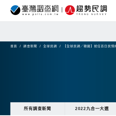
首頁
調查新聞
全球民調
【全球民調／韓國】就任百日民情
所有調查新聞
2022九合一大選