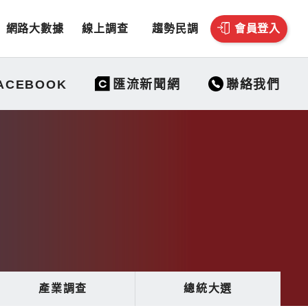
網路大數據
線上調查
趨勢民調
會員登入
聯絡我們
ACEBOOK
匯流新聞網
產業調查
總統大選