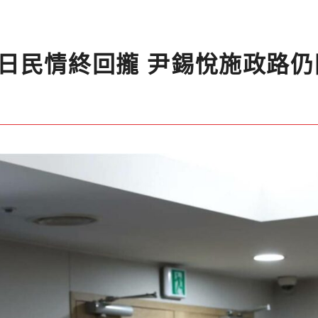
日民情終回攏 尹錫悅施政路仍