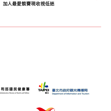
加人最愛競賽現收視低迷