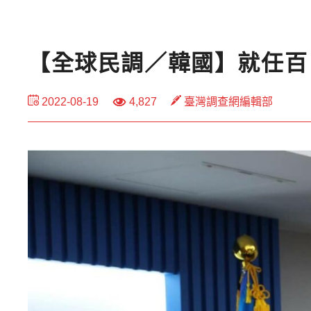
【全球民調／韓國】就任百
2022-08-19
4,827
臺灣調查網編輯部