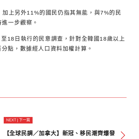
加上另外11%的國民仍指其無能，與7%的民
待進一步觀察。
6日至18日執行的民意調查，針對全韓國18歲以上
個百分點，數據經人口資料加權計算。
NEXT | 下一篇
【全球民調／加拿大】新冠、移民潮齊爆發