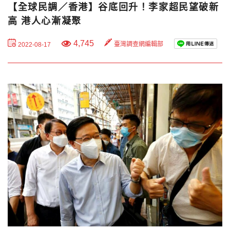
【全球民調／香港】谷底回升！李家超民望破新
高 港人心漸凝聚
4,745
臺灣調查網編輯部
2022-08-17