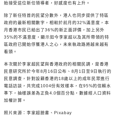
始接受這位新任領導者，好感度也有上升。
除了新任特首的民望分數外，港人也同步提供了特區
政府的最新相關數字，相較於前月的32%滿意度，本
月香港市民已給出了36%的新正面評價，加上另外
35%的不滿意度，顯示如今李家超以及其所帶領的特
區政府已開始俘獲港人之心，未來執政路將越來越有
看頭。
本次關於李家超民望與香港政府的相關民調，是香港
民意研究所於今年8月16日公布、8月1日至9日執行的
民意調查，針對設籍香港的18歲以上的成年民眾進行
電話訪談，共完成1004份有效樣本，在95%的信賴水
準下，抽樣誤差為正負4.0個百分點，數據經人口資料
加權計算。
照片來源：李家超臉書、Pixabay