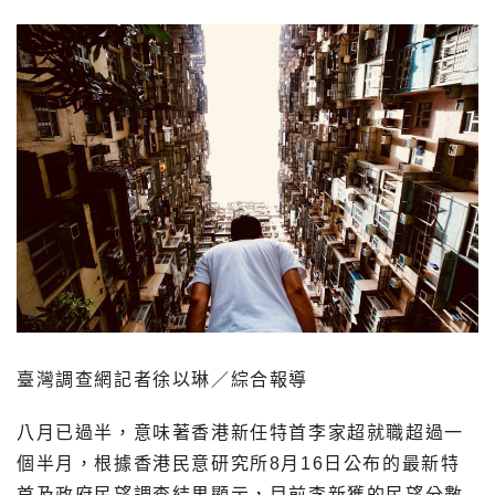
臺灣調查網記者徐以琳／綜合報導
八月已過半，意味著香港新任特首李家超就職超過一
個半月，根據香港民意研究所8月16日公布的最新特
首及政府民望調查結果顯示，目前李新獲的民望分數