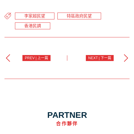
李家超民望
特區政府民望
香港民調
PREV | 上一篇
NEXT | 下一篇
PARTNER
合作夥伴