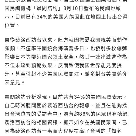
國民調機構「晨間諮詢」8月10日發布的民調也顯
示，目前已有34%的美國人能因此在地圖上指出台灣
位置。
自從裴洛西訪台以來，陸方就因擔憂我國親美而動作
頻頻，不僅率軍圍繞台海演習多日，也發射多枚導彈
影響日本等鄰近國家領土安全，然其一連串激進作為
不但未達到預期效果，反而致使我國世界能見度提
升，甚至引起不少美國民眾關注，並多對台美關係發
表意見。
晨間諮詢分析發現，目前共有34%的美國民眾表示，
自己時常聽聞關於裴洛西訪台的報導，並且在能夠找
出台灣位置的受訪者中，還有約86%的民眾稱有聽過
裴洛西訪台的相關資訊，顯示如今在美國民眾間，已
因為裴洛西訪台一事而大程度提高了台灣的「知名