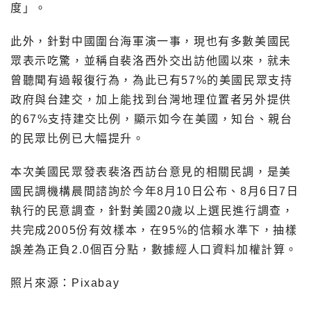
度」。
此外，針對中國圍台海軍演一事，現也有多數美國民
眾表示吃驚，並稱自裴洛西外交出訪他國以來，就未
曾聽聞有過報復行為，為此已有57%的美國民眾支持
政府與台建交，加上能找到台灣地理位置者另外提供
的67%支持建交比例，顯示如今在美國，知台、親台
的民眾比例已大幅提升。
本次美國民眾發表裴洛西訪台意見的相關民調，是美
國民調機構晨間諮詢於今年8月10日公布、8月6日7日
執行的民意調查，針對美國20歲以上選民進行調查，
共完成2005份有效樣本，在95%的信賴水準下，抽樣
誤差為正負2.0個百分點，數據經人口資料加權計算。
照片來源：Pixabay