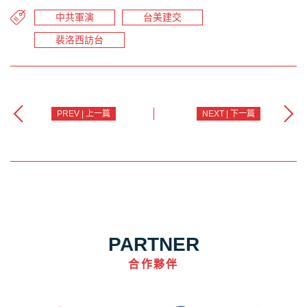
中共軍演
台美建交
裴洛西訪台
PREV | 上一篇
NEXT | 下一篇
PARTNER
合作夥伴