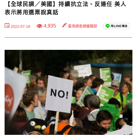
【全球民調／美國】持續抗立法、反連任 美人
表示將用選票說真話
4,935
臺灣調查網編輯部
2022-07-18