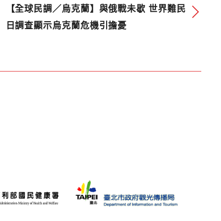
【全球民調／烏克蘭】與俄戰未歇 世界難民
日調查顯示烏克蘭危機引擔憂