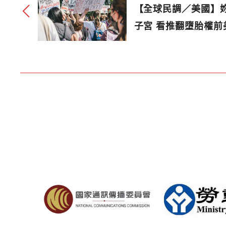
【全球民調／美國】
子宮 看推翻墮胎權前