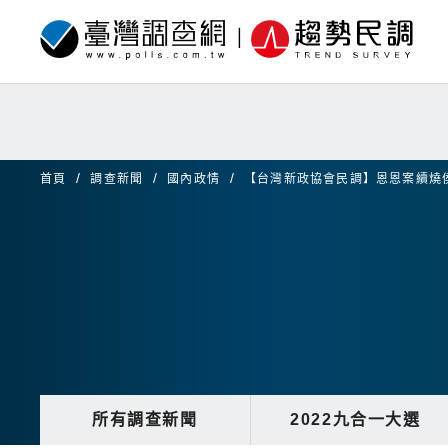
首頁
調查新聞
國內政情
【台灣新政協會民調】恩恩案續燒
所有調查新聞
2022九合一大選