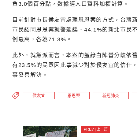
負3.0個百分點，數據經人口資料加權計算。
目前針對市長侯友宜處理恩恩案的方式，台灣新政
市民認同恩恩案就醫延誤、44.1%的新北市民
例最高，各為71.3%。
此外，就黨派而言，本案的藍綠白陣營分歧依舊明
有23.5%的民眾因此事減少對於侯友宜的信
事妥善解決。
侯友宜
恩恩案
新冠肺炎
PREV | 上一篇