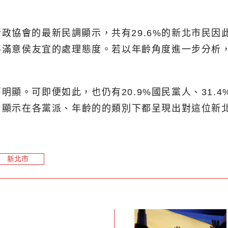
協會的最新民調顯示，共有29.6%的新北市民因此
不滿意侯友宜的處理態度。若以年齡角度進一步分析，3
顯。可即便如此，也仍有20.9%國民黨人、31.
任，顯示在各黨派、年齡的的類別下都呈現出對這位新
新北市