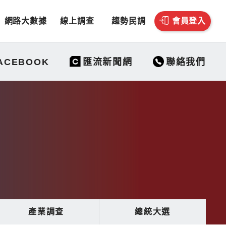
網路大數據
線上調查
趨勢民調
會員登入
聯絡我們
ACEBOOK
匯流新聞網
產業調查
總統大選