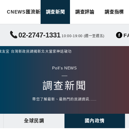
CNEWS匯流新聞
調查新聞
調查評論
調查指標
02-2747-1331
F
10:00-19:00 (週一至週五)
侯友宜 台灣新政民調揭新北大當家神話破功
Poll's NEWS
調查新聞
帶您了解最新、最熱門的民調資訊......
全球民調
國內政情