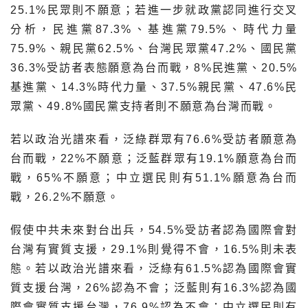
25.1%民眾則不願意；若進一步就政黨認同進行交叉
分析，民進黨87.3%、基進黨79.5%、時代力量
75.9%、親民黨62.5%、台灣民眾黨47.2%、國民黨
36.3%受訪者表態願意為台而戰，8%民進黨、20.5%
基進黨、14.3%時代力量、37.5%親民黨、47.6%民
眾黨、49.8%國民黨支持者則不願意為台灣而戰。
若以政治光譜來看，泛綠群眾有76.6%受訪者願意為
台而戰，22%不願意；泛藍群眾有19.1%願意為台而
戰，65%不願意；中立選民則有51.1%願意為台而
戰，26.2%不願意。
假使中共未來對台出兵，54.5%受訪者認為國際會對
台灣有實質支援，29.1%則覺得不會，16.5%則未表
態。若以政治光譜來看，泛綠有61.5%認為國際會實
質支援台灣，26%認為不會；泛藍則有16.3%認為國
際會實質支援台灣，76.9%認為不會；中立選民則有