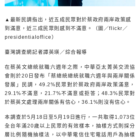
▲最新民調指出，近五成民眾對於蔡政府兩岸政策感
到滿意，近三成民眾則感到不滿意。（圖／flickr／
presidentialoffice）
臺灣調查網記者譚英瑛／綜合報導
在蔡英文總統就職六週年之際，中華亞太菁英交流協
會則於20日發布「蔡總統總統就職六週年與兩岸關係
發展」民調，49.2%民眾對於蔡政府兩岸政策滿意，
29.1%不滿意，21.7%不滿意或拒答；48.3%民眾對
於蔡英文處理兩岸關係有信心，36.1%則沒有信心。
本調查於5月18日至5月19日進行，一共取得1,073位
全台年滿20歲以上民眾的有效樣本，抽樣方式則採分
層比例隨機抽樣法，以中華電信住宅電話用戶為抽樣