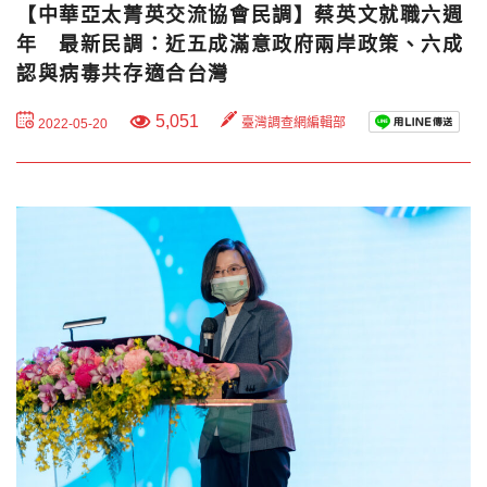
【中華亞太菁英交流協會民調】蔡英文就職六週
年 最新民調：近五成滿意政府兩岸政策、六成
認與病毒共存適合台灣
5,051
臺灣調查網編輯部
2022-05-20