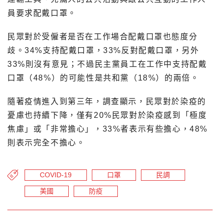
員要求配戴口罩。
民眾對於受僱者是否在工作場合配戴口罩也態度分
歧。34%支持配戴口罩，33%反對配戴口罩，另外
33%則沒有意見；不過民主黨員工在工作中支持配戴
口罩（48%）的可能性是共和黨（18%）的兩倍。
隨著疫情進入到第三年，調查顯示，民眾對於染疫的
憂慮也持續下降，僅有20%民眾對於染疫感到「極度
焦慮」或「非常擔心」，33%者表示有些擔心，48%
則表示完全不擔心。
COVID-19
口罩
民調
美國
防疫