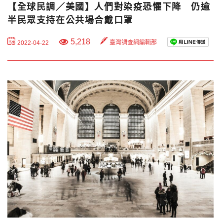
【全球民調／美國】人們對染疫恐懼下降 仍逾
半民眾支持在公共場合戴口罩
5,218
臺灣調查網編輯部
2022-04-22