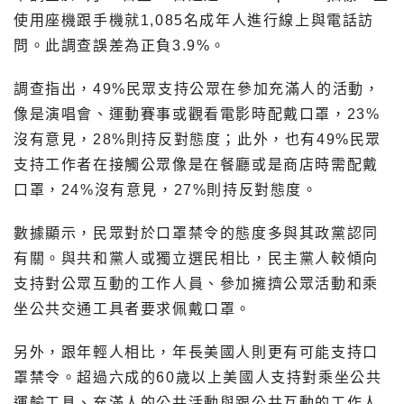
使用座機跟手機就1,085名成年人進行線上與電話訪
問。此調查誤差為正負3.9%。
調查指出，49%民眾支持公眾在參加充滿人的活動，
像是演唱會、運動賽事或觀看電影時配戴口罩，23%
沒有意見，28%則持反對態度；此外，也有49%民眾
支持工作者在接觸公眾像是在餐廳或是商店時需配戴
口罩，24%沒有意見，27%則持反對態度。
數據顯示，民眾對於口罩禁令的態度多與其政黨認同
有關。與共和黨人或獨立選民相比，民主黨人較傾向
支持對公眾互動的工作人員、參加擁擠公眾活動和乘
坐公共交通工具者要求佩戴口罩。
另外，跟年輕人相比，年長美國人則更有可能支持口
罩禁令。超過六成的60歲以上美國人支持對乘坐公共
運輸工具、充滿人的公共活動與跟公共互動的工作人