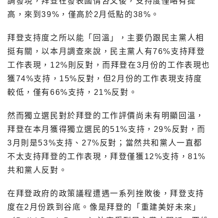
調發現，拜登在發表國情咨文後，支持度僅略有提
高，來到39%，僅高於2月低點的38%。
拜登支持度之所以能「回溫」，主要仍跟民主黨人相
挺有關，以本月調查來說，民主黨人有76%支持拜登
工作表現，12%則反對，而拜登在3月份的工作表現也
獲74%支持，15%反對，但2月份的工作表現支持度
較低，僅有66%支持，21%反對。
然而獨立選民對於拜登的工作評價尚未有明顯回溫，
拜登在本月獲得獨立選民的51%支持，29%反對，而
3月則是53%支持、27%反對；當然共和黨人一直都
不太支持拜登的工作表現，拜登僅獲12%支持，81%
共和黨人反對。
在拜登政府的政策議程遭遇一系列挫敗後，拜登支持
度在2月份跌到谷底。像是拜登的「重建美好未來」