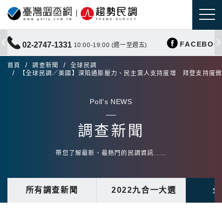
FACEBOO
02-2747-1331
10:00-19:00 (週一至週五)
首頁
調查新聞
全球民調
【全球民調／美國】深陷通膨壓力、民主黨人支持度增 拜登支持度
Poll's NEWS
調查新聞
帶您了解最新、最熱門的民調資訊......
所有調查新聞
2022九合一大選
全