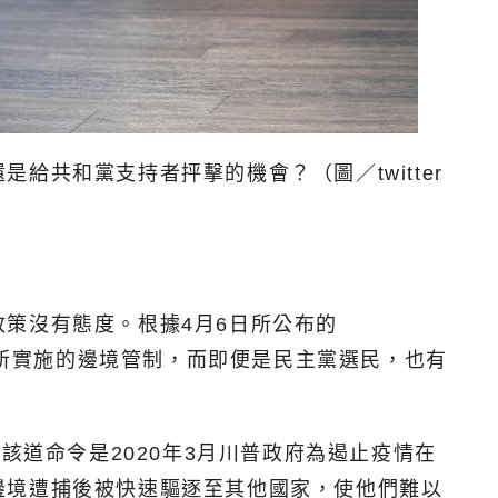
共和黨支持者抨擊的機會？（圖／twitter
策沒有態度。根據4月6日所公布的
0年3月所實施的邊境管制，而即便是民主黨選民，也有
而該道命令是2020年3月川普政府為遏止疫情在
邊境遭捕後被快速驅逐至其他國家，使他們難以