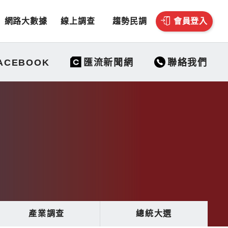
網路大數據
線上調查
趨勢民調
會員登入
聯絡我們
ACEBOOK
匯流新聞網
產業調查
總統大選