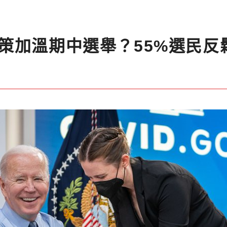
策加溫期中選舉？55%選民反