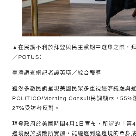
▲在民調不利於拜登與民主黨期中選舉之際，拜登
／POTUS）
臺灣調查網記者譚英瑛／綜合報導
雖然多數民調呈現美國民眾多重視經濟議題與通
POLITICO/Morning Consult民
27%受訪者反對。
拜登政府於美國時間4月1日宣布，所謂的「第42
邊境設施擴散所實施，能驅逐到達邊境的單身