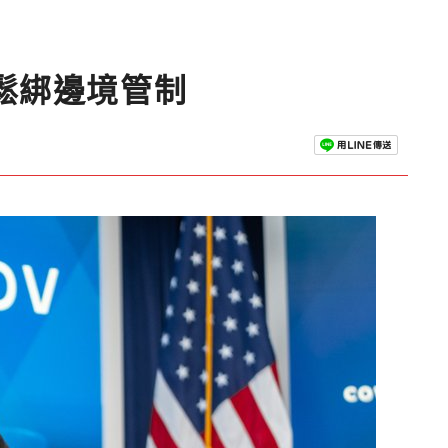
鬆綁邊境管制