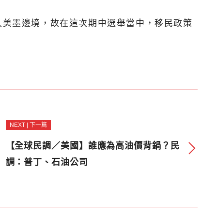
入美墨邊境，故在這次期中選舉當中，移民政策
NEXT | 下一篇
【全球民調／美國】誰應為高油價背鍋？民
調：普丁、石油公司