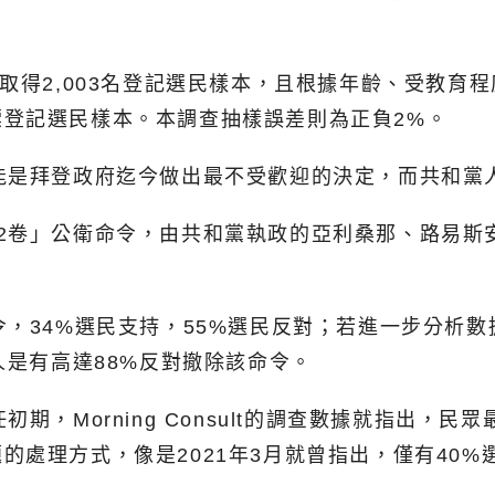
取得2,003名登記選民樣本，且根據年齡、受教育程
登記選民樣本。本調查抽樣誤差則為正負2%。
文中形容，這可能是拜登政府迄今做出最不受歡迎的決定，而
2卷」公衛命令，由共和黨執政的亞利桑那、路易斯
，34%選民支持，55%選民反對；若進一步分析數
人是有高達88%反對撤除該命令。
，從拜登就任初期，Morning Consult的調查數據
的處理方式，像是2021年3月就曾指出，僅有40