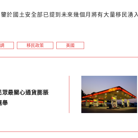
，有鑒於國土安全部已提到未來幾個月將有大量移民湧
調
移民政策
美國
民眾最關心通貨膨脹
選舉