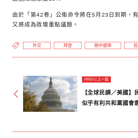
由於「第42卷」公衛命令將在5月23日到期
又將成為政壇重點議題。
外交
拜登
期中選舉
民
PREV | 上一篇
【全球民調／美國】
似乎有利共和黨國會