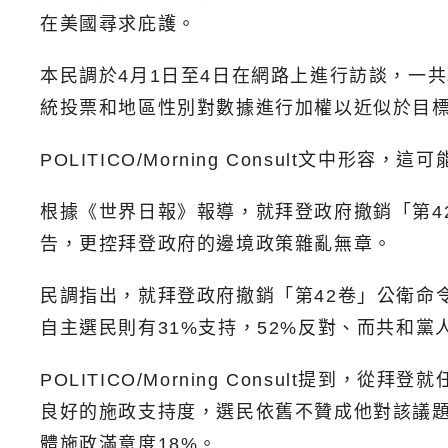
在美國尋求庇護。
本民調於4月1日至4日在網路上進行訪談，一共
統投票和地區性別對數據進行加權以近似於目標
POLITICO/Morning Consult
根據《世界日報》報導，就拜登政府撤銷「第4
告，更控拜登政府的邊境政策雜亂無章。
民調指出，就拜登政府撤銷「第42卷」公衛命令
自主選民則有31%支持，52%反對、而共和黨
POLITICO/Morning Consult提到
良好的施政支持度，選民依舊不贊成他對該議題
體施政滿意度18%。