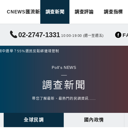
CNEWS匯流新聞
調查新聞
調查評論
調查指標
02-2747-1331
F
10:00-19:00 (週一至週五)
期中選舉？55%選民反鬆綁邊境管制
Poll's NEWS
調查新聞
帶您了解最新、最熱門的民調資訊......
全球民調
國內政情