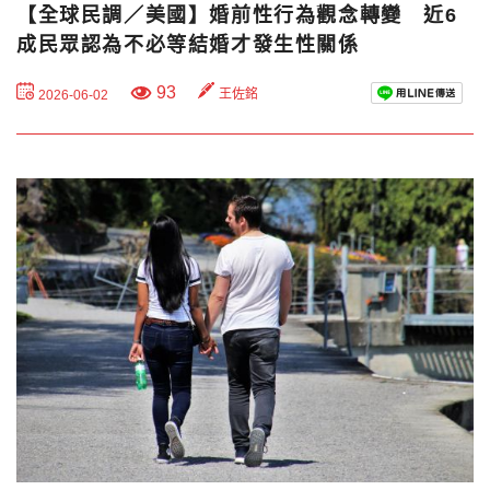
【全球民調／美國】婚前性行為觀念轉變 近6
成民眾認為不必等結婚才發生性關係
93
王佐銘
2026-06-02