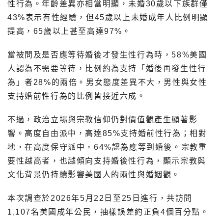
性行為。年齡差異亦相當明顯，未婚30歲以下族群僅
43%表示有性經驗，但45歲以上未婚成年人比例明顯
提高，65歲以上甚至高達97%。
當被問及是否應等待婚後才發生性行為時，58%美國
人認為不需要等待，比例約為支持「婚後再發生性行
為」者28%的兩倍。男女態度差異不大，男性與女性
支持婚前性行為的比例皆接近六成。
不過，政治立場與宗教信仰仍對價值觀產生顯著影
響。高度自由派中，高達85%支持婚前性行為；相對
地，在高度保守派中，64%認為應等到婚後。宗教重
要性越高者，也越傾向支持婚後性行為，顯示宗教與
文化背景仍持續影響美國人的兩性與婚姻觀。
本次調查於2026年5月22日至25日進行，共訪問
1,107名美國成年公民，抽樣誤差約正負4個百分點。