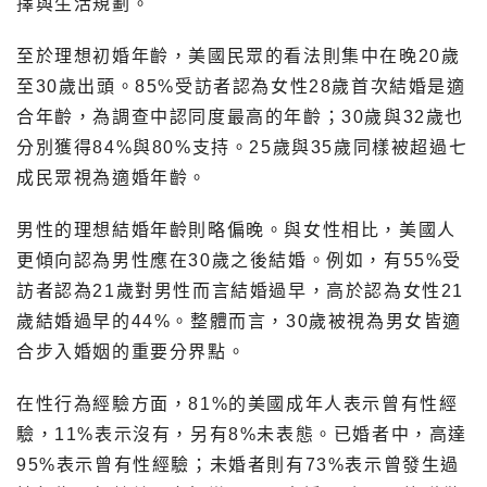
擇與生活規劃。
至於理想初婚年齡，美國民眾的看法則集中在晚20歲
至30歲出頭。85%受訪者認為女性28歲首次結婚是適
合年齡，為調查中認同度最高的年齡；30歲與32歲也
分別獲得84%與80%支持。25歲與35歲同樣被超過七
成民眾視為適婚年齡。
男性的理想結婚年齡則略偏晚。與女性相比，美國人
更傾向認為男性應在30歲之後結婚。例如，有55%受
訪者認為21歲對男性而言結婚過早，高於認為女性21
歲結婚過早的44%。整體而言，30歲被視為男女皆適
合步入婚姻的重要分界點。
在性行為經驗方面，81%的美國成年人表示曾有性經
驗，11%表示沒有，另有8%未表態。已婚者中，高達
95%表示曾有性經驗；未婚者則有73%表示曾發生過