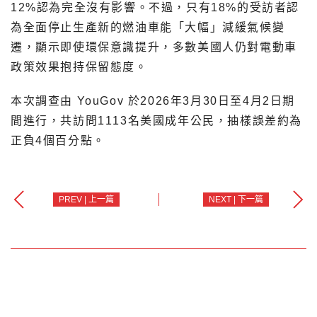
12%認為完全沒有影響。不過，只有18%的受訪者認
為全面停止生產新的燃油車能「大幅」減緩氣候變
遷，顯示即使環保意識提升，多數美國人仍對電動車
政策效果抱持保留態度。
本次調查由 YouGov 於2026年3月30日至4月2日期
間進行，共訪問1113名美國成年公民，抽樣誤差約為
正負4個百分點。
PREV | 上一篇
NEXT | 下一篇