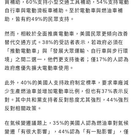
買補助，60%支持小型交通工具補助，54%支持電動
自行車與電動滑板車補助。至於電動車與燃油車補
助，皆有約49%的民眾支持。
然而，相較於全面推廣電動車，美國民眾更傾向改善
替代交通方式。38%的受訪者表示，若政府必須在
「推動電動車」與「發展大眾運輸、自行車與步行環
境」之間二選一，他們更支持後者；僅17%的人認為
政府應優先擴大電動車使用。
此外，40%的美國人支持政府制定標準，要求車廠減
少生產燃油車並增加電動車比例，但也有37%表示反
對。其中共和黨支持者反對態度尤其強烈，44%強烈
反對相關政策。
在氣候變遷議題上，35%的美國人認為燃油車對氣候
變遷「有很大影響」，44%認為「有一點影響」，僅