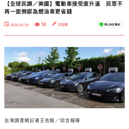
【全球民調／美國】電動車接受度升溫 民眾不
再一面倒認為燃油車更省錢
56
王佐銘
2026-05-19
台灣調查網記者王佐銘／綜合報導