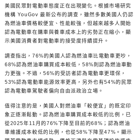
美國民眾對電動車態度正在出現變化。根據市場研究
機構 YouGov 最新公布的調查，雖然多數美國人仍認
為燃油車價格較便宜、性能較強，但越來越多人開始
認為電動車在購車與養車成本上的劣勢正在縮小，顯
示美國消費者對電動車的接受度持續提升。
調查指出，76%的美國人認為燃油車比電動車更吵，
68%認為燃油車購買成本較低，58%則認為燃油車動
力更強。不過，56%的受訪者認為電動車更環保，
53%認為電動車能源效率更高，另外也有54%的民眾
認為電動車駕駛者偏向自由派政治立場。
值得注意的是，美國人對燃油車「較便宜」的既定印
象正逐漸鬆動。認為燃油車購買成本較低的比例，已
從2025年11月的76%下降至目前的68%；認為燃油
車維護成本較低的比例，也從58%下降至47%。顯示