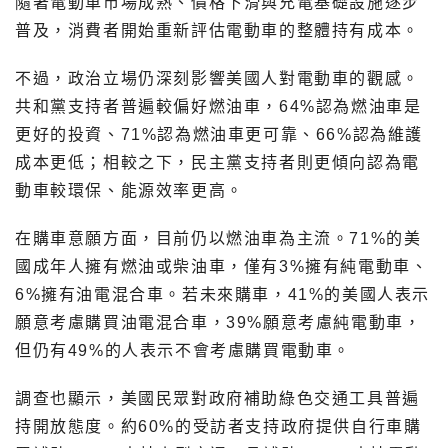
隨著電動車市場成熟、價格下滑與充電基礎設施逐步
普及，消費者開始重新評估電動車的整體持有成本。
不過，政治立場仍深刻影響美國人對電動車的觀感。
共和黨支持者普遍較偏好燃油車，64%認為燃油車是
更好的投資、71%認為燃油車更可靠、66%認為維護
成本更低；相較之下，民主黨支持者則更傾向認為電
動車較環保、能源效率更高。
在購車意願方面，目前仍以燃油車為主流。71%的美
國成年人擁有燃油或柴油車，僅有3%擁有純電動車、
6%擁有油電混合車。若未來購車，41%的美國人表示
願意考慮購買油電混合車，39%願意考慮純電動車，
但仍有49%的人表示不會考慮購買電動車。
調查也顯示，美國民眾對政府補助綠色交通工具普遍
持開放態度。約60%的受訪者支持政府提供自行車購