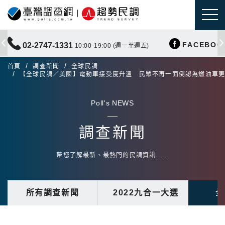
FACEBOO
02-2747-1331
10:00-19:00 (週一至週五)
首頁
調查新聞
全球民調
【全球民調／美國】電動車接受度升溫 民眾不再一面倒認為燃油車
Poll's NEWS
調查新聞
帶您了解最新、最熱門的民調資訊......
所有調查新聞
2022九合一大選
全