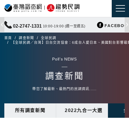
FACEBOO
02-2747-1331
10:00-19:00 (週一至週五)
首頁
調查新聞
全球民調
【全球民調／台灣】日台交流協會：6成台人愛日本、美國對台影響最
Poll's NEWS
調查新聞
帶您了解最新、最熱門的民調資訊......
所有調查新聞
2022九合一大選
全