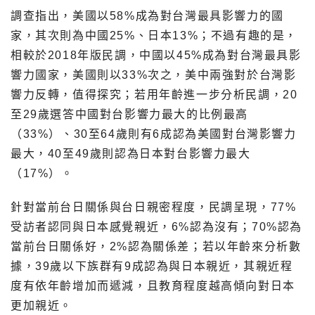
調查指出，美國以58%成為對台灣最具影響力的國
家，其次則為中國25%、日本13%；不過有趣的是，
相較於2018年版民調，中國以45%成為對台灣最具影
響力國家，美國則以33%次之，美中兩強對於台灣影
響力反轉，值得探究；若用年齡進一步分析民調，20
至29歲選答中國對台影響力最大的比例最高
（33%）、30至64歲則有6成認為美國對台灣影響力
最大，40至49歲則認為日本對台影響力最大
（17%）。
針對當前台日關係與台日親密程度，民調呈現，77%
受訪者認同與日本感覺親近，6%認為沒有；70%認為
當前台日關係好，2%認為關係差；若以年齡來分析數
據，39歲以下族群有9成認為與日本親近，其親近程
度有依年齡增加而遞減，且教育程度越高傾向對日本
更加親近。