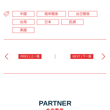
中國
兩岸關係
台日關係
台灣
日本
民調
美國
PREV | 上一篇
NEXT | 下一篇
PARTNER