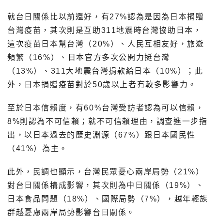
就台日關係比以前還好，有27%認為是因為日本捐贈
台灣疫苗，其次則是互助311地震時台灣協助日本，
這次疫苗日本幫台灣（20%）、人民互相友好，旅遊
頻繁（16%）、日本官方多次公開力挺台灣
（13%）、311大地震台灣捐款給日本（10%）；此
外，日本捐贈疫苗對於50歲以上者有較多影響力。
至於日本信賴度，有60%台灣受訪者認為可以信賴，
8%則認為不可信賴；就不可信賴理由，調查進一步指
出，以日本過去的歷史淵源（67%）跟日本國民性
（41%）為主。
此外，民調也顯示，台灣民眾憂心兩岸局勢（21%）
對台日關係構成影響，其次則為中日關係（19%）、
日本食品問題（18%）、國際局勢（7%），越年輕族
群越憂慮兩岸局勢影響台日關係。