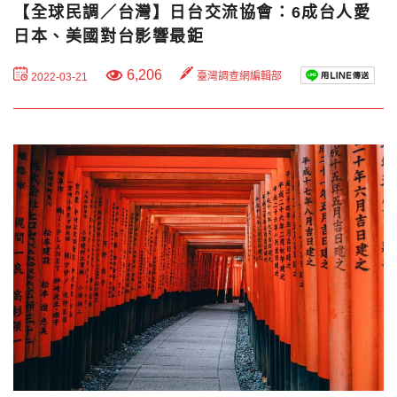
【全球民調／台灣】日台交流協會：6成台人愛
日本、美國對台影響最鉅
6,206
臺灣調查網編輯部
2022-03-21