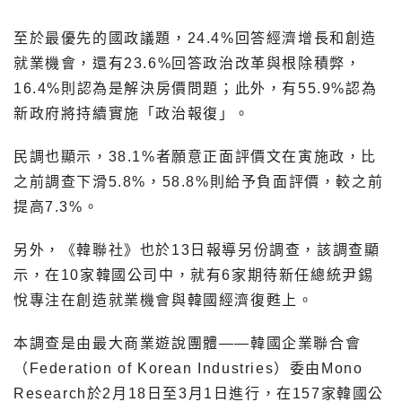
至於最優先的國政議題，24.4%回答經濟增長和創造
就業機會，還有23.6%回答政治改革與根除積弊，
16.4%則認為是解決房價問題；此外，有55.9%認為
新政府將持續實施「政治報復」。
民調也顯示，38.1%者願意正面評價文在寅施政，比
之前調查下滑5.8%，58.8%則給予負面評價，較之前
提高7.3%。
另外，《韓聯社》也於13日報導另份調查，該調查顯
示，在10家韓國公司中，就有6家期待新任總統尹錫
悅專注在創造就業機會與韓國經濟復甦上。
本調查是由最大商業遊說團體——韓國企業聯合會
（Federation of Korean Industries）委由Mono
Research於2月18日至3月1日進行，在157家韓國公