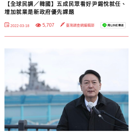
【全球民調／韓國】五成民眾看好尹錫悅就任、
增加就業是新政府優先課題
5,707
臺灣調查網編輯部
2022-03-18