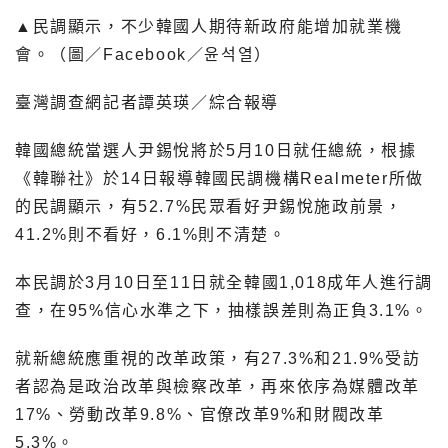
▲民調顯示，不少韓國人期待新政府能增加就業機
會。（圖／Facebook／윤석열）
臺灣調查網記者譚英瑛／綜合報導
韓國總統當選人尹錫悅將於5月10日就任總統，根據
《韓聯社》於14日報導韓國民調機構Realmeter所做
的民調顯示，有52.7%民眾看好尹錫悅施政前景，
41.2%則不看好，6.1%則不清楚。
本民調於3月10日至11日就全韓國1,018成年人進行調
查，在95%信心水準之下，抽樣誤差則為正負3.1%。
就新總統應重視的改革政策，有27.3%和21.9%受訪
者認為是政治改革與檢察改革，再來依序為媒體改革
17%、勞動改革9.8%、官僚改革9%和財閥改革
5.3%。