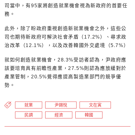
司當中，有95家將創造就業機會視為新政府的首要任
務。
此外，除了盼政府重視創造新就業機會之外，這些公
司也期待新政府可解決社會矛盾（17.2%）、尋求政
治改革（12.1%），以及改善韓國外交處境（5.7%）
就如何創造就業機會，28.3%受訪者認為，尹政府應
該要培育具有前瞻性產業，27.5%則認為應放緩對於
產業管制，20.5%覺得應提高製造業部門的競爭優
勢。
就業
尹錫悅
文在寅
民調
經濟
韓國