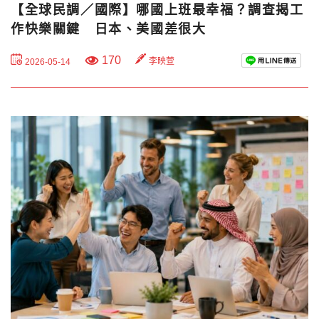
【全球民調／國際】哪國上班最幸福？調查揭工
作快樂關鍵 日本、美國差很大
170
李映萱
2026-05-14