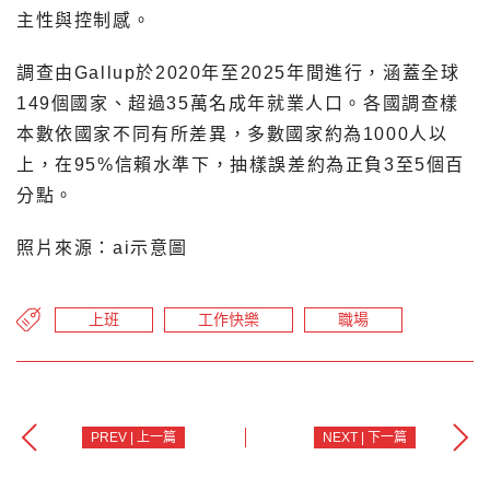
主性與控制感。
調查由Gallup於2020年至2025年間進行，涵蓋全球
149個國家、超過35萬名成年就業人口。各國調查樣
本數依國家不同有所差異，多數國家約為1000人以
上，在95%信賴水準下，抽樣誤差約為正負3至5個百
分點。
照片來源：ai示意圖
上班
工作快樂
職場
PREV | 上一篇
NEXT | 下一篇