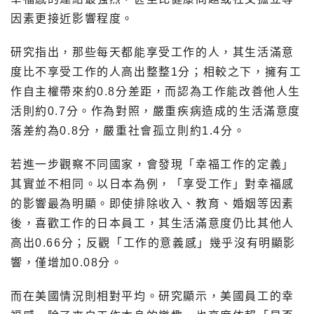
因素更接近影響程度。
研究指出，那些每天都能享受工作的人，其生活滿意
度比不享受工作的人高出整整1分；相較之下，擁有工
作自主權帶來約0.8分差距，而認為工作能改善他人生
活則約0.7分。作為對照，嚴重疾病造成的生活滿意度
落差約為0.8分，嚴重社會孤立則約1.4分。
若進一步觀察不同國家，會發現「幸福工作的定義」
其實並不相同。以日本為例，「享受工作」對幸福感
的影響最為明顯。即使排除收入、教育、婚姻等因素
後，喜歡工作的日本員工，其生活滿意度仍比其他人
高出0.66分；反觀「工作的意義感」幾乎沒有明顯影
響，僅增加0.08分。
而在美國情況則相對平均。研究顯示，美國員工的幸