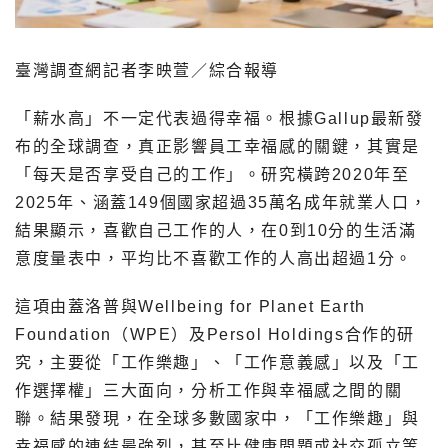
臺灣調查網記者李映萱／綜合報導
「薪水高」不一定代表過得幸福。根據Gallup最新發
布的全球調查，真正影響員工幸福感的關鍵，其實是
「每天是否享受自己的工作」。研究橫跨2020年至
2025年、涵蓋149個國家超過35萬名成年就業人口，
結果顯示，喜歡自己工作的人，在0到10分的生活滿
意度量表中，平均比不喜歡工作的人高出超過1分。
這項由蓋洛普與Wellbeing for Planet Earth
Foundation（WPE）及Persol Holdings合作的研
究，主要從「工作樂趣」、「工作意義感」以及「工
作選擇權」三大面向，分析工作與幸福感之間的關
聯。結果發現，在全球多數國家中，「工作樂趣」與
幸福感的連結最強烈，甚至比健康問題或社交孤立等