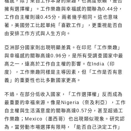
福感，除了來自工作本身的樂趣，也高度依賴「是否
擁有選擇權」。工作樂趣與幸福感的關聯為0.44分，
工作自主權則達0.45分，兩者幾乎相同。這也意味
著，美國勞工比起單純「喜歡工作」，更重視能否自
由安排工作方式與人生方向。
亞洲部分國家則出現明顯差異。在印尼「工作樂趣」
與幸福感的關聯高達0.96分，是所有受調查國家中最
高之一，遠高於工作自主權的影響。在India（印
度），工作樂趣同樣是主導因素，但「工作是否有意
義」的重要性也比多數國家更高。
不過，在部分低收入國家，「工作選擇權」反而成為
最重要的幸福來源。像是Nigeria（奈及利亞），工作
自主權與生活滿意度的關聯高達0.57分，甚至超過工
作樂趣；Mexico（墨西哥）也出現類似現象。研究認
為，當勞動市場選擇有限時，「能否自己決定工作」