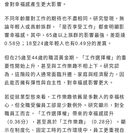
會對幸福感產生更大影響。
不同年齡層對工作的期待也不盡相同。研究發現，無
論年輕人或高齡族群，「是否享受工作」都會明顯影
響幸福感。其中，65歲以上族群的影響最強，差距達
0.58分；18至24歲年輕人也有0.49分的差異。
但在25歲至44歲的職涯黃金期，「工作選擇權」的重
要性開始上升，甚至與工作樂趣不相上下。研究認
為，這階段的人通常面臨升遷、家庭與經濟壓力，因
此能否擁有彈性與自主性，對幸福感影響更大。
若從就業型態來看，工作樂趣依舊是多數人的幸福核
心，但全職受僱員工卻是少數例外。研究顯示，對全
職員工而言，「工作選擇權」帶來的幸福感提升
（0.36分），甚至高於「工作樂趣」（0.28分）。顯
示在制度化、固定工時的工作環境中，員工更重視自