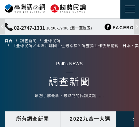
FACEBOO
02-2747-1331
10:00-19:00 (週一至週五)
首頁
調查新聞
全球民調
【全球民調／國際】哪國上班最幸福？調查揭工作快樂關鍵 日本、
Poll's NEWS
調查新聞
帶您了解最新、最熱門的民調資訊......
所有調查新聞
2022九合一大選
全