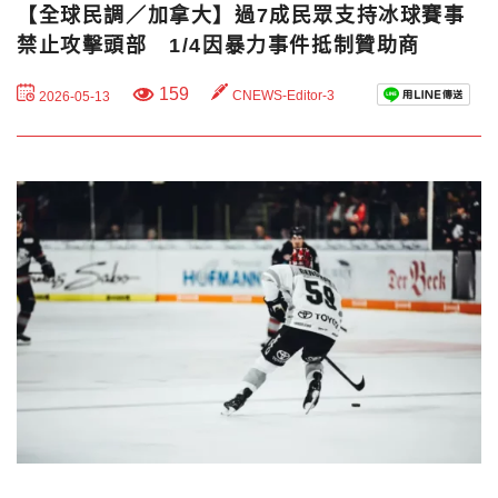
【全球民調／加拿大】過7成民眾支持冰球賽事
禁止攻擊頭部 1/4因暴力事件抵制贊助商
159
CNEWS-Editor-3
2026-05-13