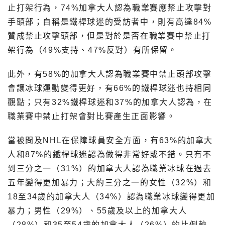
止打架行為，74%加拿大人認為職業賽應禁止攻擊對
手頭部；自稱是鐵桿球迷的受訪者中，則有高達84%
贊成禁止攻擊頭部，但是對於是否在職業賽中禁止打
架行為（49%支持、47%反對）有所保留。
此外，有58%的加拿大人認為職業賽中禁止頭部攻擊
會讓冰球運動變得更好，有66%的鐵桿球迷也持相同
觀點；只有32%鐵桿球迷和37%的加拿大人認為，在
職業賽中禁止打架會對比賽產生正面影響。
當被問及NHL在保障球員安全方面，有63%的加拿大
人和87%的鐵桿球迷認為做得非常好或不錯。只有不
到三分之一（31%）的加拿大人認為職業冰球在過去
五年變得更加暴力；大約三分之一的女性（32%）和
18至34歲的加拿大人（34%）認為職業冰球變得更加
暴力；男性（29%）、55歲及以上的加拿大人
（28%）和35至54歲的加拿大人（26%）的比例較