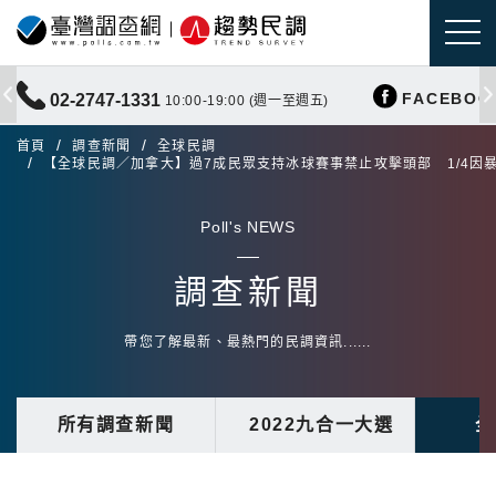
FACEBOO
02-2747-1331
10:00-19:00 (週一至週五)
首頁
調查新聞
全球民調
【全球民調／加拿大】過7成民眾支持冰球賽事禁止攻擊頭部 1/4因
Poll's NEWS
調查新聞
帶您了解最新、最熱門的民調資訊......
所有調查新聞
2022九合一大選
全