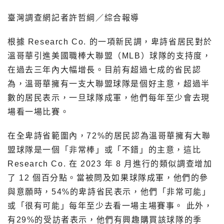
臺灣調查網記者許哲綱／綜合報導
根據 Research Co. 的一項新民調，卑詩省居民對於
溫哥華引進美國職棒大聯盟（MLB）球隊的支持度，
在過去三年內大幅增長。目前有超過七成的省民認
為，溫哥華擁有一支大聯盟球隊是個好主意，超過半
數的居民表示，一旦球隊成軍，他們每年至少會去現
場看一場比賽。
在全卑詩省範圍內，72%的居民認為溫哥華擁有大聯
盟球隊是一個「非常棒」或「不錯」的主意，這比
Research Co. 在 2023 年 8 月進行的類似調查增加
了 12 個百分點。當被問及如果球隊成軍，他們的參
與意願時，54%的卑詩省民表示，他們「非常可能」
或「很有可能」每年至少去看一場主場賽事。 此外，
有29%的受訪者表示，他們有興趣購買該球隊的季