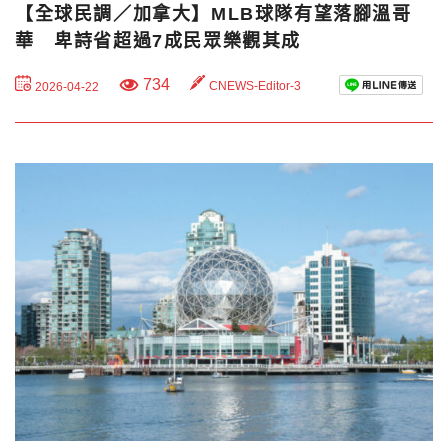
【全球民調／加拿大】MLB球隊有望落腳溫哥
華 卑詩省超過7成民眾樂觀其成
734
CNEWS-Editor-3
2026-04-22