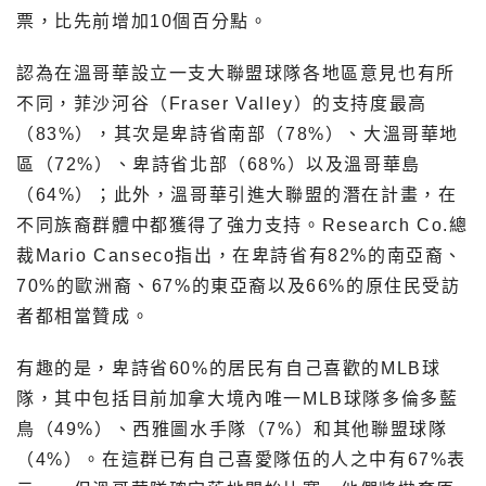
票，比先前增加10個百分點。
認為在溫哥華設立一支大聯盟球隊各地區意見也有所
不同，菲沙河谷（Fraser Valley）的支持度最高
（83%），其次是卑詩省南部（78%）、大溫哥華地
區（72%）、卑詩省北部（68%）以及溫哥華島
（64%）；此外，溫哥華引進大聯盟的潛在計畫，在
不同族裔群體中都獲得了強力支持。Research Co.總
裁Mario Canseco指出，在卑詩省有82%的南亞裔、
70%的歐洲裔、67%的東亞裔以及66%的原住民受訪
者都相當贊成。
有趣的是，卑詩省60%的居民有自己喜歡的MLB球
隊，其中包括目前加拿大境內唯一MLB球隊多倫多藍
鳥（49%）、西雅圖水手隊（7%）和其他聯盟球隊
（4%）。在這群已有自己喜愛隊伍的人之中有67%表