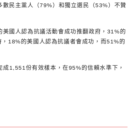
數民主黨人（79%）和獨立選民（53%）不贊
的美國人認為抗議活動會成功推翻政府，31%的
，18%的美國人認為抗議者會成功，而51%的
完成1,551份有效樣本，在95%的信賴水準下，