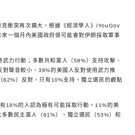
衝突再次擴大。根據《經濟學人》/YouGov
未來一個月內美國政府很可能會對伊朗採取軍事
持武力行動；多數共和黨人（58%）支持攻擊、
反對聲音較小，39%的美國人反對使用武力推
（62%）反對，只有10%支持。獨立選民的觀點
有18%的人認為極有可能採取行動。11%的美
多數民主黨人（61%）、獨立選民（53%）和