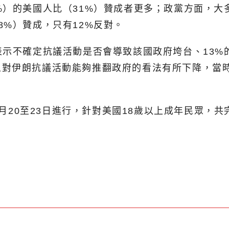
）的美國人比（31%）贊成者更多；政黨方面，大多
8%）贊成，只有12%反對。
表示不確定抗議活動是否會導致該國政府垮台、13%
對伊朗抗議活動能夠推翻政府的看法有所下降，當時
2月20至23日進行，針對美國18歲以上成年民眾，共