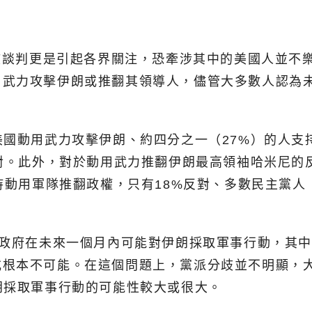
核談判更是引起各界關注，恐牽涉其中的美國人並不樂見
用武力攻擊伊朗或推翻其領導人，儘管大多數人認為
美國動用武力攻擊伊朗、約四分之一（27%）的人支
反對。此外，對於動用武力推翻伊朗最高領袖哈米尼的
持動用軍隊推翻政權，只有18%反對、多數民主黨人
國政府在未來一個月內可能對伊朗採取軍事行動，其中
根本不可能。在這個問題上，黨派分歧並不明顯，大
朗採取軍事行動的可能性較大或很大。