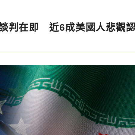
談判在即 近6成美國人悲觀認