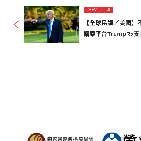
PREV | 上一篇
【全球民調／美國】
購藥平台TrumpRx