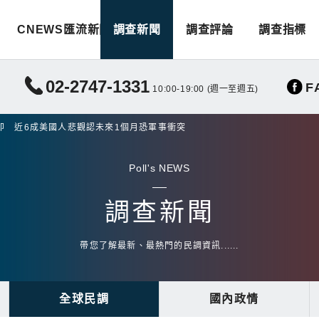
CNEWS匯流新聞
調查新聞
調查評論
調查指標
02-2747-1331
F
10:00-19:00 (週一至週五)
即 近6成美國人悲觀認未來1個月恐軍事衝突
Poll's NEWS
調查新聞
帶您了解最新、最熱門的民調資訊......
全球民調
國內政情