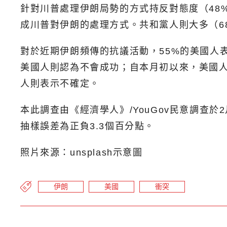
針對川普處理伊朗局勢的方式持反對態度（48%
成川普對伊朗的處理方式。共和黨人則大多（6
對於近期伊朗頻傳的抗議活動，55%的美國人
美國人則認為不會成功；自本月初以來，美國人
人則表示不確定。
本此調查由《經濟學人》/YouGov民意調查於
抽樣誤差為正負3.3個百分點。
照片來源：unsplash示意圖
伊朗
美國
衝突