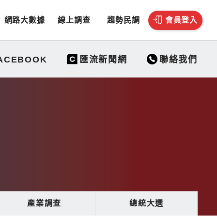
網路大數據
線上調查
趨勢民調
會員登入
聯絡我們
ACEBOOK
匯流新聞網
產業調查
總統大選