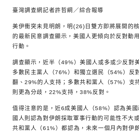
臺灣調查網記者許哲綱／綜合報導
美伊衝突未見明朗，明(26)日雙方即將展開的
的最新民意調查顯示，美國人更傾向於反對動
行動。
調查顯示，近半（49%）美國人或多或少反對
多數民主黨人（76%）和獨立選民（54%）
翻、29%的人支持；多數共和黨人（57%）支
則更為分歧，22%支持，38%反對。
值得注意的是，近6成美國人（58%）認為美
國人則認為對伊朗採取軍事行動的可能性不大或
共和黨人（61%）都認為，未來一個月內對伊