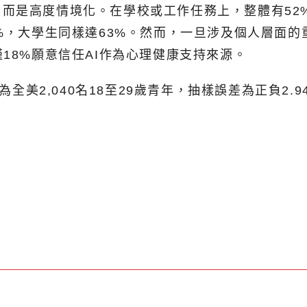
而是高度情境化。在學校或工作任務上，整體有52
%，大學生同樣達63%。然而，一旦涉及個人層面的
18%願意信任AI作為心理健康支持來源。
為全美2,040名18至29歲青年，抽樣誤差為正負2.