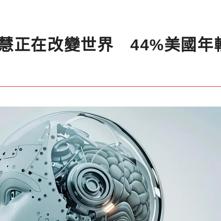
慧正在改變世界 44%美國年