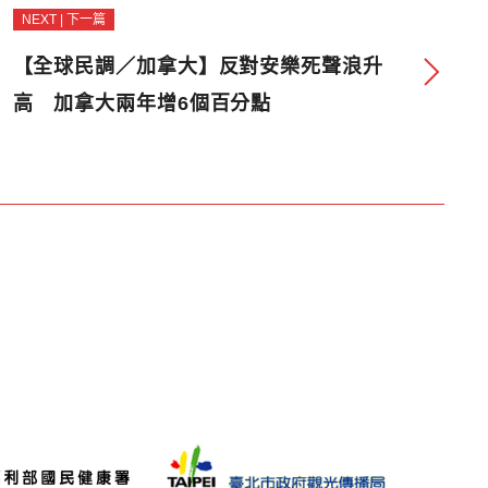
NEXT | 下一篇
【全球民調／加拿大】反對安樂死聲浪升
高 加拿大兩年增6個百分點