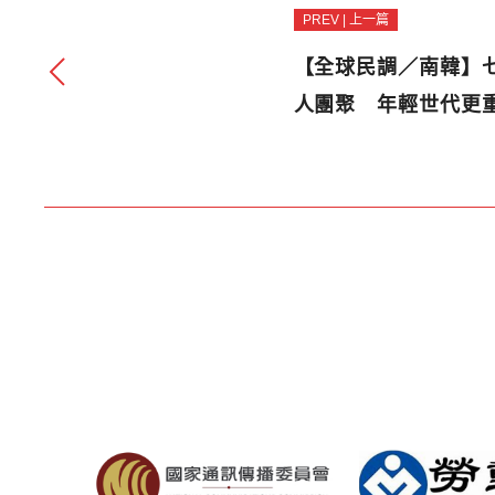
PREV | 上一篇
【全球民調／南韓】
人團聚 年輕世代更