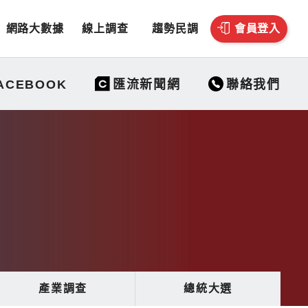
網路大數據
線上調查
趨勢民調
會員登入
聯絡我們
ACEBOOK
匯流新聞網
產業調查
總統大選