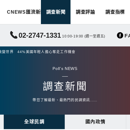
CNEWS匯流新聞
調查新聞
調查評論
調查指標
02-2747-1331
F
10:00-19:00 (週一至週五)
改變世界 44%美國年輕人擔心奪走工作機會
Poll's NEWS
調查新聞
帶您了解最新、最熱門的民調資訊......
全球民調
國內政情