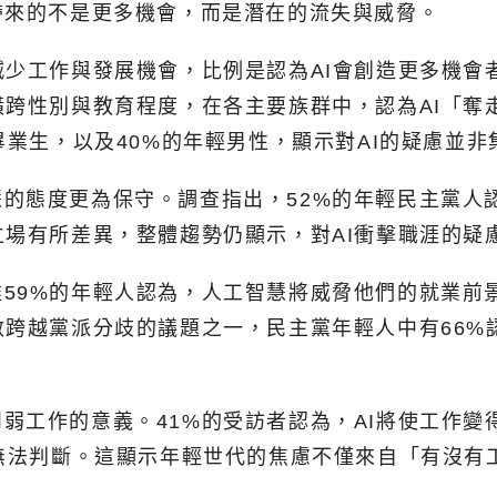
帶來的不是更多機會，而是潛在的流失與威脅。
少工作與發展機會，比例是認為AI會創造更多機會者
橫跨性別與教育程度，在各主要族群中，認為AI「奪
畢業生，以及40%的年輕男性，顯示對AI的疑慮並
的態度更為保守。調查指出，52%的年輕民主黨人
立場有所差異，整體趨勢仍顯示，對AI衝擊職涯的疑
59%的年輕人認為，人工智慧將威脅他們的就業前
跨越黨派分歧的議題之一，民主黨年輕人中有66%認
弱工作的意義。41%的受訪者認為，AI將使工作變
示無法判斷。這顯示年輕世代的焦慮不僅來自「有沒