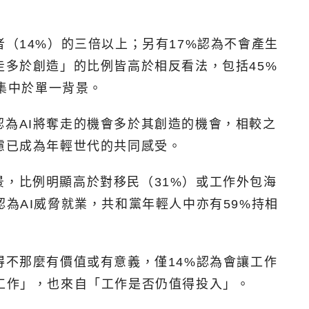
（14%）的三倍以上；另有17%認為不會產生
走多於創造」的比例皆高於相反看法，包括45%
非集中於單一背景。
認為AI將奪走的機會多於其創造的機會，相較之
慮已成為年輕世代的共同感受。
景，比例明顯高於對移民（31%）或工作外包海
為AI威脅就業，共和黨年輕人中亦有59%持相
得不那麼有價值或有意義，僅14%認為會讓工作
有工作」，也來自「工作是否仍值得投入」。