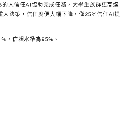
%的人信任AI協助完成任務，大學生族群更高達
重大決策，信任度便大幅下降，僅25%信任AI提
94%，信賴水準為95%。