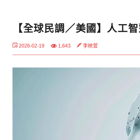
【全球民調／美國】人工智
2026-02-19
1,643
李映萱