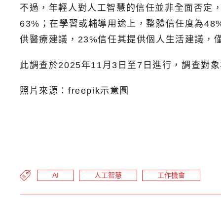
不過，年輕人對人工智慧的信任並非全面否定，
63%；在學習或輔導用途上，整體信任度為48
供醫療建議，23%信任其提供個人生活建議，僅
此調查於2025年11月3日至7日進行，調查對象
照片來源：freepik示意圖
AI
人工智慧
工作機會