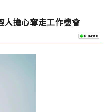
輕人擔心奪走工作機會