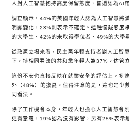
人對人工智慧抱持高度保留態度，普遍認為AI
調查顯示，44%的美國年輕人認為人工智慧將減
明顯變化，23%則表示不確定。這種懷疑態度
的大學生、42%的未取得學位者、49%的大學
從政黨立場來看，民主黨年輕支持者對人工智慧
下，持相同看法的共和黨年輕人為37%。儘管
這份不安也直接反映在就業安全的評估上。多達
外（48%）的擔憂。值得注意的是，這也是少數
同看法。
除了工作機會本身，年輕人也擔心人工智慧會削
更有意義，19%認為沒有影響，另有25%表