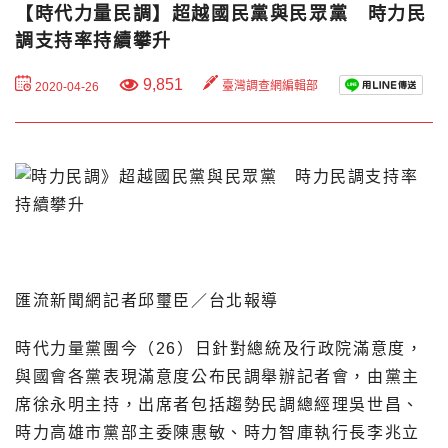
【時代力量民調】超越國民黨與民眾黨 時力民
調支持率持續攀升
9,851
臺灣調查網編輯部
2020-04-26
匯流新聞網記者邱璽臣／台北報導
時代力量黨團今（26）日針對總統及行政院滿意度，
與國會各黨表現滿意度公布民調舉辦記者會，由黨主
席徐永明主持，出席者包括趨勢民調總經理吳世昌、
時力高雄市黨部主委陳惠敏、時力智庫執行長李兆立