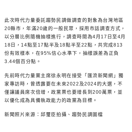
此次時代力量委託趨勢民調做調查的對象為台灣地區
20縣市，年滿20歲的一般民眾，採用市話調查方式，
以分層比例隨機抽樣進行，調查時間為4月17日至4月
18日，14點至17點半及18點半至22點，共完成813
份有效樣本，在95%信心水準下，抽樣誤差為正負
3.44個百分點。
先前時代力量黨主席徐永明在接受「匯流新聞網」獨
家專訪時，曾透露要在未來2022及2024的大選，不
僅讓議員席次倍增，政黨票也要增長到200萬票，並
以優化成為具備執政能力的政黨為目標。
新聞照片來源：邱璽臣拍攝、趨勢民調圖檔