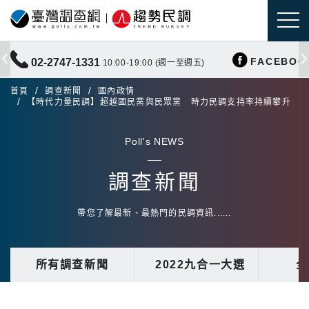
FACEBOO
02-2747-1331
10:00-19:00 (週一至週五)
首頁
調查新聞
國內政情
【時代力量民調】超越國民黨與民眾黨 時力民調支持率持續攀升
Poll's NEWS
調查新聞
帶您了解最新、最熱門的民調資訊......
所有調查新聞
2022九合一大選
全