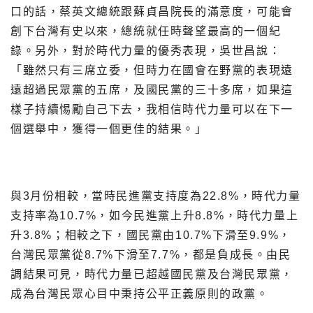
口的話，蔡英文總統跟蘇貞昌院長的滿意度，可能會
創下台灣有史以來，總統就任時聲望最高的一個紀
錄。另外，對於時代力量的優秀表現，吳世昌說：
「雖然只有三席立委，但時力在國會在野黨的表現遠
遠超過民眾黨的五席，及國民黨的三十多席，如果這
樣子持續惕勵自己下去，我相信時代力量可以在下一
個選舉中，獲得一個更佳的結果。」
與3月份相較，當時民進黨支持度為22.8%，時代力量
支持率為10.7%，如今民進黨上升8.8%，時代力量上
升3.8%；相較之下，國民黨由10.7%下滑至9.9%，
台灣民眾黨從8.7%下滑至7.7%，都是負成長。由民
調結果可見，時代力量已超越國民黨及台灣民眾黨，
成為台灣民眾心目中秉持公平正義原則的政黨。