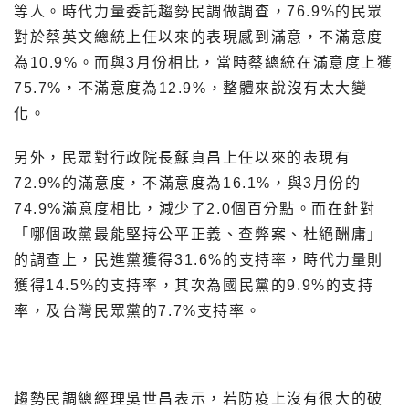
等人。時代力量委託趨勢民調做調查，76.9%的民眾
對於蔡英文總統上任以來的表現感到滿意，不滿意度
為10.9%。而與3月份相比，當時蔡總統在滿意度上獲
75.7%，不滿意度為12.9%，整體來說沒有太大變
化。
另外，民眾對行政院長蘇貞昌上任以來的表現有
72.9%的滿意度，不滿意度為16.1%，與3月份的
74.9%滿意度相比，減少了2.0個百分點。而在針對
「哪個政黨最能堅持公平正義、查弊案、杜絕酬庸」
的調查上，民進黨獲得31.6%的支持率，時代力量則
獲得14.5%的支持率，其次為國民黨的9.9%的支持
率，及台灣民眾黨的7.7%支持率。
趨勢民調總經理吳世昌表示，若防疫上沒有很大的破