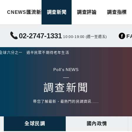
CNEWS匯流新聞
調查新聞
調查評論
調查指標
02-2747-1331
F
10:00-19:00 (週一至週五)
占全球六分之一 過半民眾不期待老年生活
Poll's NEWS
調查新聞
帶您了解最新、最熱門的民調資訊......
全球民調
國內政情