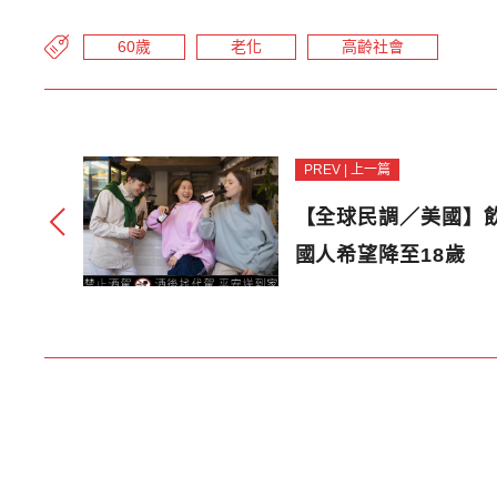
60歲
老化
高齡社會
PREV | 上一篇
【全球民調／美國】飲
國人希望降至18歲