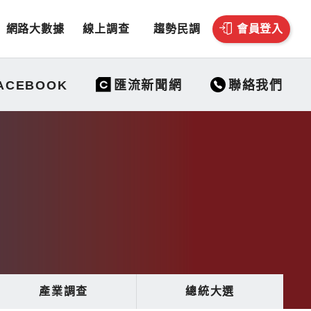
網路大數據
線上調查
趨勢民調
會員登入
聯絡我們
ACEBOOK
匯流新聞網
產業調查
總統大選