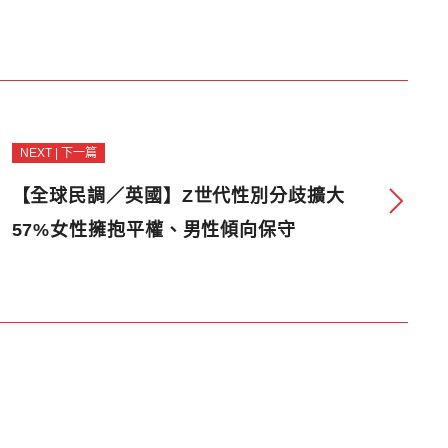
NEXT | 下一篇
【全球民調／英國】Z世代性別分歧擴大
57%女性擁抱平權、男性傾向保守