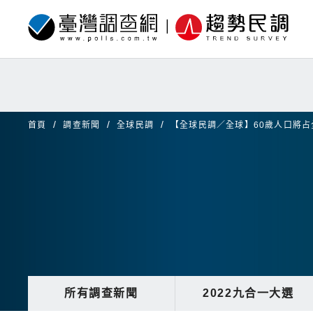
首頁
調查新聞
全球民調
【全球民調／全球】60歲人口將
所有調查新聞
2022九合一大選