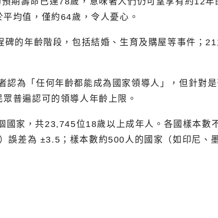
預期壽命已達78歲，意味著人們仍可望享有約12
於平均值，僅約64歲，令人憂心。
里程碑的年齡階段，包括結婚、生育及購屋等事件；2
者認為「任何年齡都能成為國家領導人」，但針對是
民眾普遍認可的領導人年齡上限。
32個國家，共23,745位18歲以上成年人。各國樣
）誤差為 ±3.5；樣本數約500人的國家（如印尼、