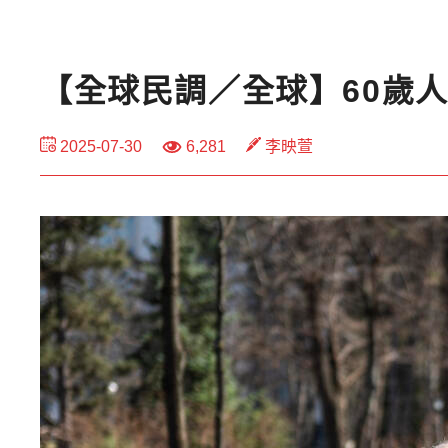
【全球民調／全球】60歲
2025-07-30
6,281
李映萱