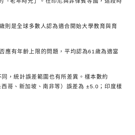
年的「老年時光」。在印尼與菲律賓等國，這段時
1歲則是全球多數人認為適合開始大學教育與育
否應有年齡上限的問題，平均認為61歲為適當
本數不同，統計誤差範圍也有所差異。樣本數約
墨西哥、新加坡、南非等）誤差為 ±5.0；印度樣