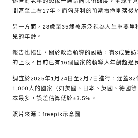
儘管對老年的想像普遍偏向保留態度，全球平均
間甚至上看17年。而匈牙利的預期壽命則落後
另一方面，28歲至35歲被廣泛視為人生重要
兒的年齡。
報告也指出，關於政治領導的觀點，有3成受訪
的上限。目前已有16個國家的領導人年齡超過
調查於2025年1月24日至2月7日進行，涵蓋
1,000人的國家（如美國、日本、英國、德國等
本最多，誤差估算低於±3.5%。
照片來源：freepik示意圖