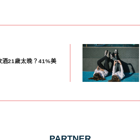
酒21歲太晚？41%美
PARTNER