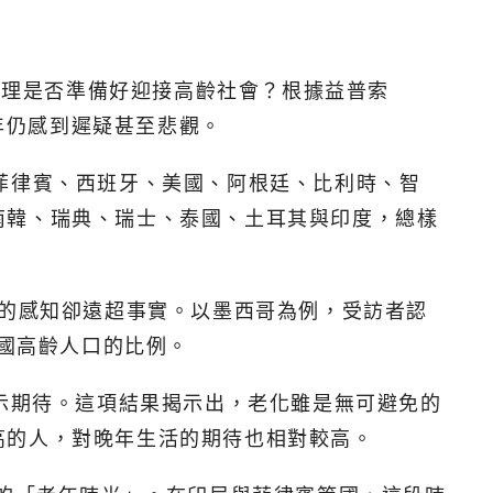
與心理是否準備好迎接高齡社會？根據益普索
老年仍感到遲疑甚至悲觀。
菲律賓、西班牙、美國、阿根廷、比利時、智
南韓、瑞典、瑞士、泰國、土耳其與印度，總樣
化的感知卻遠超事實。以墨西哥為例，受訪者認
自國高齡人口的比例。
表示期待。這項結果揭示出，老化雖是無可避免的
高的人，對晚年生活的期待也相對較高。