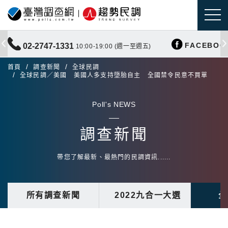
FACEBOO
02-2747-1331
10:00-19:00 (週一至週五)
首頁
調查新聞
全球民調
全球民調／美國 美國人多支持墮胎自主 全國禁令民意不買單
Poll's NEWS
調查新聞
帶您了解最新、最熱門的民調資訊......
所有調查新聞
2022九合一大選
全