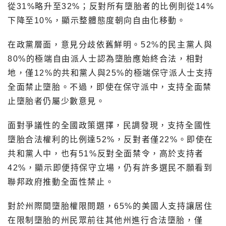
從31%略升至32%；反對所有墮胎者的比例則從14%
下降至10%，顯示整體態度朝向自由化移動。
在政黨層面，意見分歧依舊鮮明。52%的民主黨人與
80%的極端自由派人士認為墮胎應始終合法，相對
地，僅12%的共和黨人與25%的極端保守派人士支持
全面禁止墮胎。不過，即使在保守派中，支持全面禁
止墮胎者仍屬少數意見。
面對爭議性的全國政策選擇，民調發現，支持全國性
墮胎合法權利的比例達52%，反對者僅22%。即使在
共和黨人中，也有51%反對全面禁令，高於支持者
42%，顯示即便持保守立場，仍有許多選民不願看到
聯邦政府推動全面性禁止。
對於州際間墮胎權限問題，65%的美國人支持讓居住
在限制墮胎的州民眾前往其他州進行合法墮胎，僅