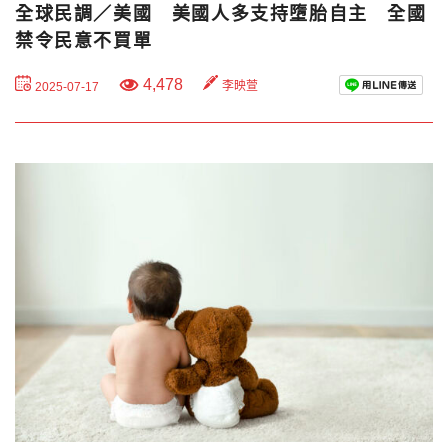
全球民調／美國 美國人多支持墮胎自主 全國
禁令民意不買單
4,478
李映萱
2025-07-17