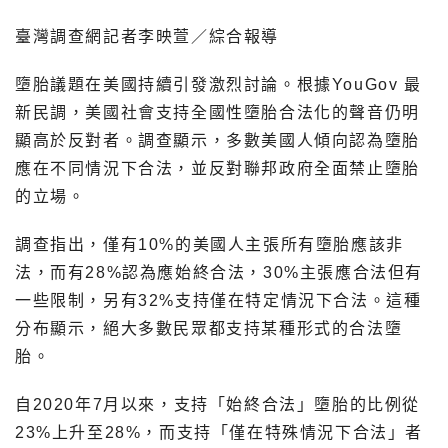
臺灣調查網記者李映萱／綜合報導
墮胎議題在美國持續引發激烈討論。根據YouGov 最
新民調，美國社會支持全國性墮胎合法化的聲音仍明
顯高於反對者。調查顯示，多數美國人傾向認為墮胎
應在不同情況下合法，並反對聯邦政府全面禁止墮胎
的立場。
調查指出，僅有10%的美國人主張所有墮胎應該非
法，而有28%認為應始終合法，30%主張應合法但有
一些限制，另有32%支持僅在特定情況下合法。這種
分布顯示，絕大多數民眾都支持某種形式的合法墮
胎。
自2020年7月以來，支持「始終合法」墮胎的比例從
23%上升至28%，而支持「僅在特殊情況下合法」者