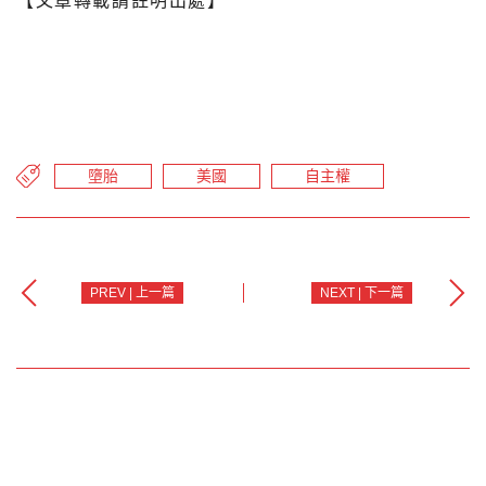
【文章轉載請註明出處】
墮胎
美國
自主權
PREV | 上一篇
NEXT | 下一篇