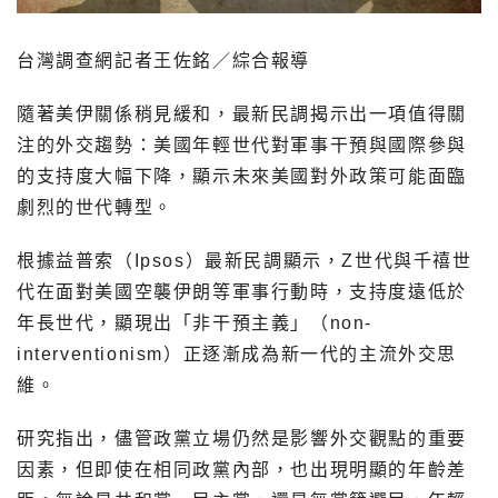
台灣調查網記者王佐銘／綜合報導
隨著美伊關係稍見緩和，最新民調揭示出一項值得關
注的外交趨勢：美國年輕世代對軍事干預與國際參與
的支持度大幅下降，顯示未來美國對外政策可能面臨
劇烈的世代轉型。
根據益普索（Ipsos）最新民調顯示，Z世代與千禧世
代在面對美國空襲伊朗等軍事行動時，支持度遠低於
年長世代，顯現出「非干預主義」（non-
interventionism）正逐漸成為新一代的主流外交思
維。
研究指出，儘管政黨立場仍然是影響外交觀點的重要
因素，但即使在相同政黨內部，也出現明顯的年齡差