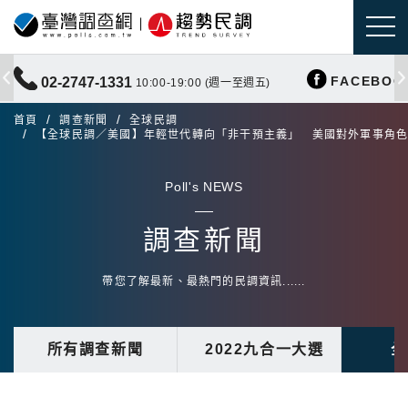
FACEBOO
02-2747-1331
10:00-19:00 (週一至週五)
首頁
調查新聞
全球民調
【全球民調／美國】年輕世代轉向「非干預主義」 美國對外軍事角
Poll's NEWS
調查新聞
帶您了解最新、最熱門的民調資訊......
所有調查新聞
2022九合一大選
全