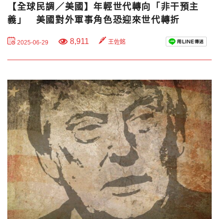
【全球民調／美國】年輕世代轉向「非干預主
義」 美國對外軍事角色恐迎來世代轉折
8,911
王佐銘
2025-06-29