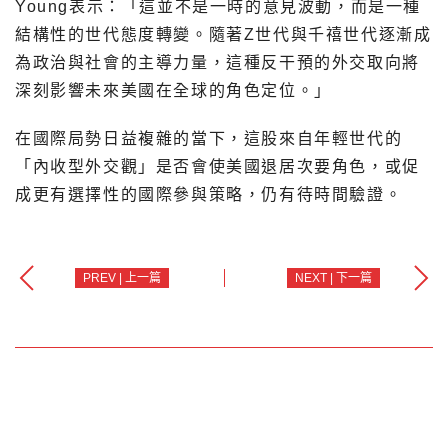
Young表示：「這並不是一時的意見波動，而是一種
結構性的世代態度轉變。隨著Z世代與千禧世代逐漸成
為政治與社會的主導力量，這種反干預的外交取向將
深刻影響未來美國在全球的角色定位。」
在國際局勢日益複雜的當下，這股來自年輕世代的
「內收型外交觀」是否會使美國退居次要角色，或促
成更有選擇性的國際參與策略，仍有待時間驗證。
PREV | 上一篇
NEXT | 下一篇