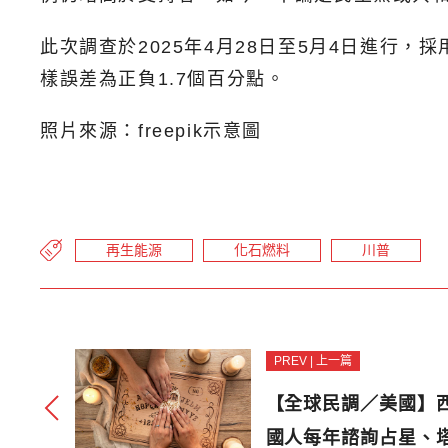
此次調查於2025年4月28日至5月4日進行，
樣誤差為正負1.7個百分點。
照片來源：freepik示意圖
再生能源
化石燃料
川普
PREV | 上一篇
【全球民調／美國】西
國人每年諮詢占星、