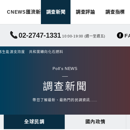
CNEWS匯流新聞
調查新聞
調查評論
調查指標
02-2747-1331
F
10:00-19:00 (週一至週五)
再生能源支持度 共和黨轉向化石燃料
Poll's NEWS
調查新聞
帶您了解最新、最熱門的民調資訊......
全球民調
國內政情