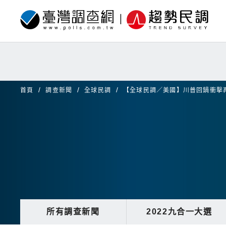
首頁
調查新聞
全球民調
【全球民調／美國】川普回鍋衝擊
所有調查新聞
2022九合一大選