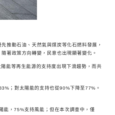
優先推動石油、天然氣與煤炭等化石燃料發展，
。隨著政策方向轉變，民意也出現顯著變化。
風能與太陽能等再生能源的支持度出現下滑趨勢，而共
3%；對太陽能的支持也從90%下降至77%。
。
陽能，75%支持風能；但在本次調查中，僅