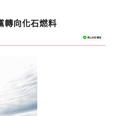
黨轉向化石燃料