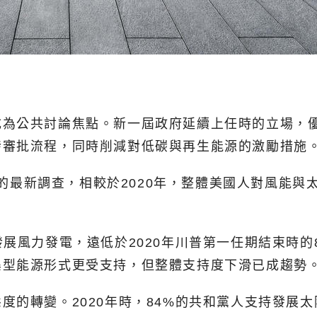
成為公共討論焦點。新一屆政府延續上任時的立場，
發審批流程，同時削減對低碳與再生能源的激勵措施
nter）的最新調查，相較於2020年，整體美國人對
展風力發電，遠低於2020年川普第一任期結束時的8
集型能源形式更受支持，但整體支持度下滑已成趨勢
度的轉變。2020年時，84%的共和黨人支持發展太