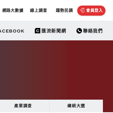
網路大數據
線上調查
趨勢民調
會員登入
聯絡我們
ACEBOOK
匯流新聞網
產業調查
總統大選