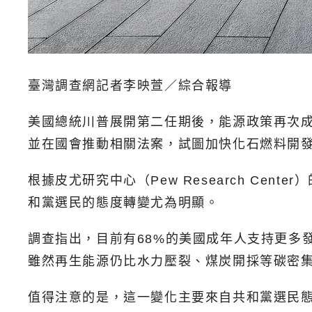
臺灣調查網記者李映萱／綜合報導
美國總統川普展開第二任期後，能源政策再次
並在國會推動相關法案，試圖加快化石燃料開
根據皮尤研究中心（Pew Research Ce
和黨選民的態度轉變尤為明顯。
調查指出，目前有68%的美國成年人支持更多發
雖然再生能源仍比水力壓裂、煤炭開採等碳密
值得注意的是，這一變化主要來自共和黨選民態