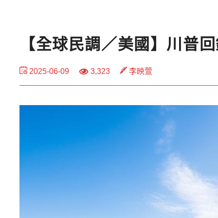
【全球民調／美國】川普回
2025-06-09
3,323
李映萱