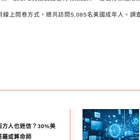
採用線上問卷方式，總共訪問5,085名美國成年人。
方人也迷信？30%美
塔羅或算命師