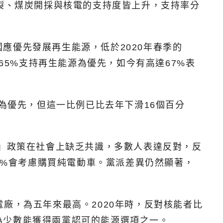
壓裂、煤炭開採與核電的支持度皆上升，支持率分
應優先發展再生能源，低於2020年春季的
65%支持再生能源為優先，如今有高達67%表
為優先，但這一比例已比去年下滑16個百分
車」政策在社會上缺乏共識，多數人表達反對，反
3%會考慮購買純電動車。黨派差異仍然顯著，
廠，為五年來最高。2020年時，反對核能者比
為少數能獲得兩黨認可的能源選項之一。