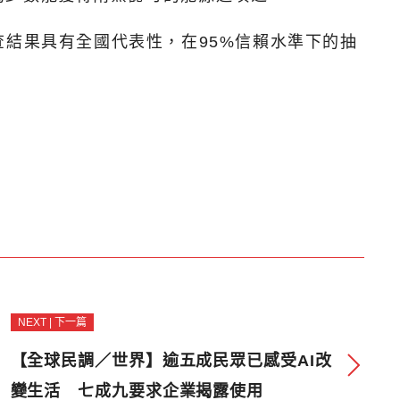
調查結果具有全國代表性，在95%信賴水準下的抽
NEXT | 下一篇
【全球民調／世界】逾五成民眾已感受AI改
變生活 七成九要求企業揭露使用